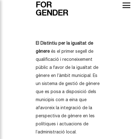
FOR
GENDER
El Distintiu per la igualtat de
gènere
és el primer segell de
qualificació i reconeixement
públic a favor de la igualtat de
gènere en l’àmbit municipal. Es
un sistema de gestió de gènere
que es posa a disposició dels
municipis com a eina que
afavoreix la integració de la
perspectiva de gènere en les
polítiques i actuacions de
l’administració local.