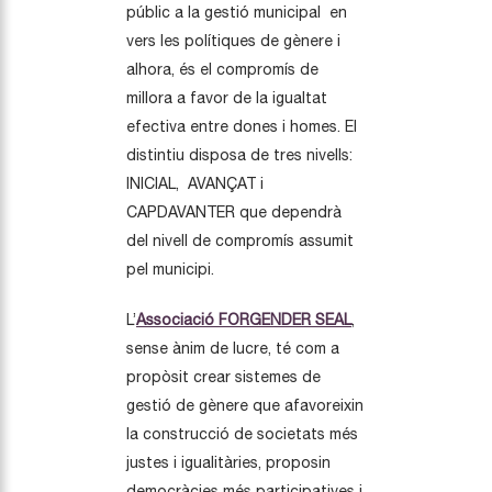
públic a la gestió municipal en
vers les polítiques de gènere i
alhora, és el compromís de
millora a favor de la igualtat
efectiva entre dones i homes. El
distintiu disposa de tres nivells:
INICIAL, AVANÇAT i
CAPDAVANTER que dependrà
del nivell de compromís assumit
pel municipi.
L’
Associació FORGENDER SEAL
,
sense ànim de lucre, té com a
propòsit crear sistemes de
gestió de gènere que afavoreixin
la construcció de societats més
justes i igualitàries, proposin
democràcies més participatives i