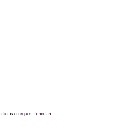
l·licitis en
aquest formulari