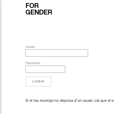
FOR
GENDER
Usuari
Password
LOGIN
Si el teu municipi no disposa d'un usuari, cal que el so