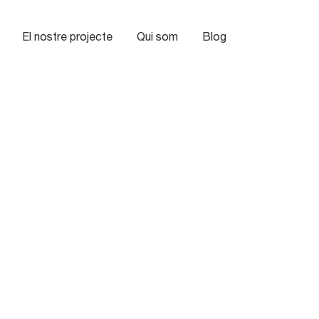
El nostre projecte
Qui som
Blog