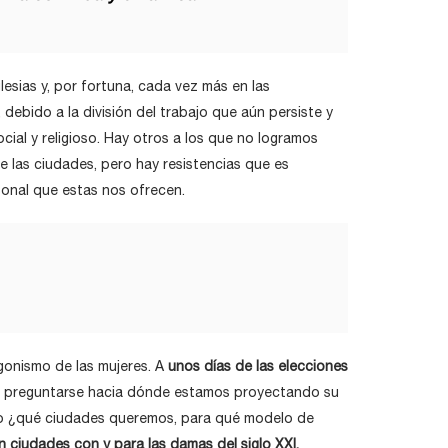
lesias y, por fortuna, cada vez más en las
debido a la división del trabajo que aún persiste y
ocial y religioso. Hay otros a los que no logramos
e las ciudades, pero hay resistencias que es
sonal que estas nos ofrecen.
gonismo de las mujeres. A
unos días de las elecciones
preguntarse hacia dónde estamos proyectando su
ero ¿qué ciudades queremos, para qué modelo de
n ciudades con y para las damas del siglo XXI.