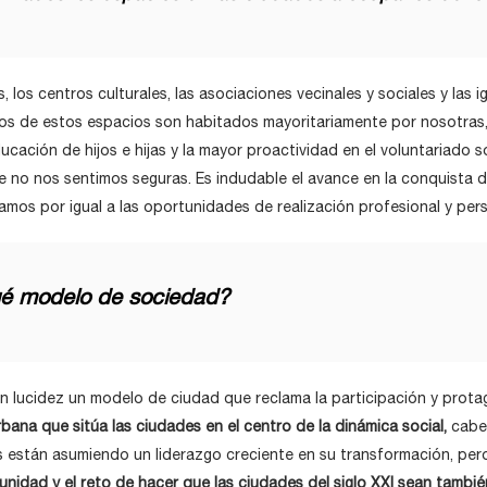
los centros culturales, las asociaciones vecinales y sociales y las ig
hos de estos espacios son habitados mayoritariamente por nosotras, 
ucación de hijos e hijas y la mayor proactividad en el voluntariado s
e no nos sentimos seguras. Es indudable el avance en la conquista d
os por igual a las oportunidades de realización profesional y per
é modelo de sociedad?
ran lucidez un modelo de ciudad que reclama la participación y prota
ana que sitúa las ciudades en el centro de la dinámica social,
cabe 
les están asumiendo un liderazgo creciente en su transformación, p
unidad y el reto de hacer que las ciudades del siglo XXI sean tambié