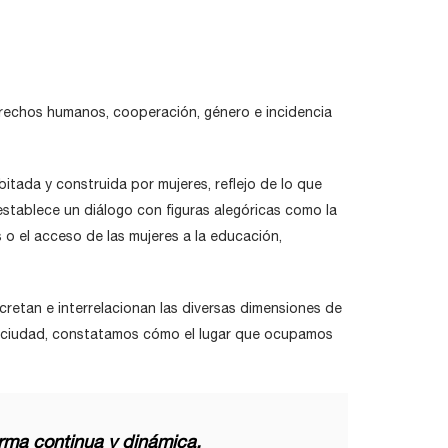
derechos humanos, cooperación, género e incidencia
bitada y construida por mujeres, reflejo de lo que
stablece un diálogo con figuras alegóricas como la
 o el acceso de las mujeres a la educación,
cretan e interrelacionan las diversas dimensiones de
 la ciudad, constatamos cómo el lugar que ocupamos
orma continua y dinámica
.