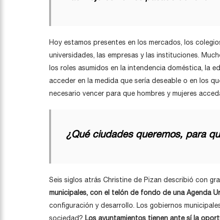
Hoy estamos presentes en los mercados, los colegios, 
universidades, las empresas y las instituciones. Muc
los roles asumidos en la intendencia doméstica, la ed
acceder en la medida que sería deseable o en los qu
necesario vencer para que hombres y mujeres accedam
¿Qué ciudades queremos, para qu
Seis siglos atrás Christine de Pizan describió con g
municipales, con el telón de fondo de una Agenda Urb
configuración y desarrollo. Los gobiernos municipa
sociedad?
Los ayuntamientos tienen ante sí la oport