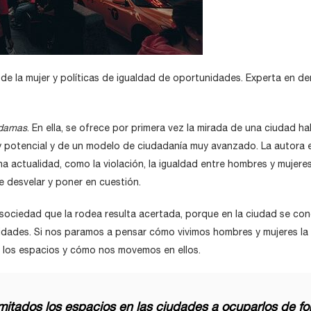
 de la mujer y políticas de igualdad de oportunidades. Experta en 
 damas
. En ella, se ofrece por primera vez la mirada de una ciudad ha
y potencial y de un modelo de ciudadanía muy avanzado. La autora e
na actualidad, como la violación, la igualdad entre hombres y mujeres
e desvelar y poner en cuestión.
 sociedad que la rodea resulta acertada, porque en la ciudad se con
rtunidades. Si nos paramos a pensar cómo vivimos hombres y mujeres
e los espacios y cómo nos movemos en ellos.
itados los espacios en las ciudades a ocuparlos de f