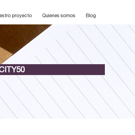
estro proyecto
Quienes somos
Blog
CITY50