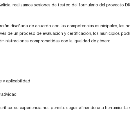
 Galicia, realizamos sesiones de testeo del formulario del proyecto 
ación
diseñada de acuerdo con las competencias municipales, las nor
és de un proceso de evaluación y certificación, los municipios pod
 Administraciones comprometidas con la igualdad de género
 y aplicabilidad
ratividad
tica: su experiencia nos permite seguir afinando una herramienta ri