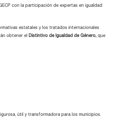
DIGECP con la participación de expertas en igualdad
mativas estatales y los tratados internacionales
rán obtener el
Distintivo de Igualdad de Género,
que
gurosa, útil y transformadora para los municipios.