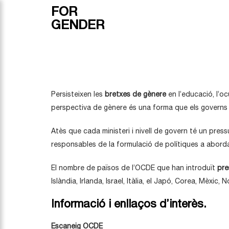
FOR
GENDER
Persisteixen les
bretxes de gènere
en l’educació, l’oc
perspectiva de gènere és una forma que els governs 
Atès que cada ministeri i nivell de govern té un pres
responsables de la formulació de polítiques a abordar
El nombre de països de l’OCDE que han introduït
pre
Islàndia, Irlanda, Israel, Itàlia, el Japó, Corea, Mèxic
Informació i enllaços d’interès.
Escaneig OCDE