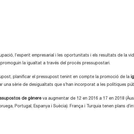
upació, l’esperit empresarial i les oportunitats i els resultats de la
promoguin la igualtat a través del procés pressupostari.
supost, planificar el pressupost tenint en compte la promoció de la
ig
 una sèrie de desigualtats que s’han incorporat a les polítiques públ
ssupostos de gènere
va augmentar de 12 en 2016 a 17 en 2018 (Àustri
, Noruega, Portugal, Espanya i Suècia). França i Turquia tenen plans d’i