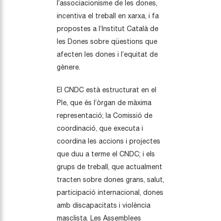
l’associacionisme de les dones,
incentiva el treball en xarxa, i fa
propostes a l’Institut Català de
les Dones sobre qüestions que
afecten les dones i l’equitat de
gènere.
El CNDC està estructurat en el
Ple, que és l’òrgan de màxima
representació; la Comissió de
coordinació, que executa i
coordina les accions i projectes
que duu a terme el CNDC; i els
grups de treball, que actualment
tracten sobre dones grans, salut,
participació internacional, dones
amb discapacitats i violència
masclista. Les Assemblees