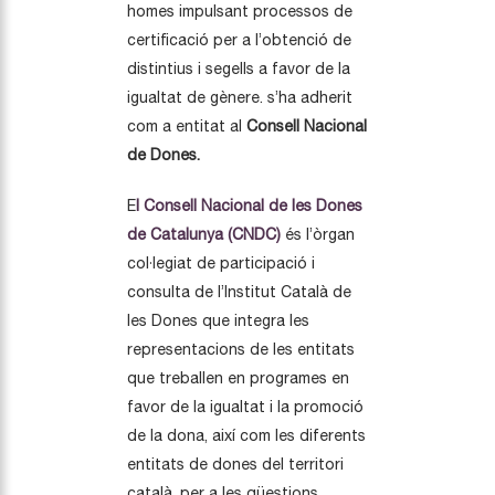
homes impulsant processos de
certificació per a l’obtenció de
distintius i segells a favor de la
igualtat de gènere. s’ha adherit
com a entitat al
Consell Nacional
de Dones.
E
l Consell Nacional de les Dones
de Catalunya (CNDC)
és l’òrgan
col·legiat de participació i
consulta de l’Institut Català de
les Dones que integra les
representacions de les entitats
que treballen en programes en
favor de la igualtat i la promoció
de la dona, així com les diferents
entitats de dones del territori
català, per a les qüestions