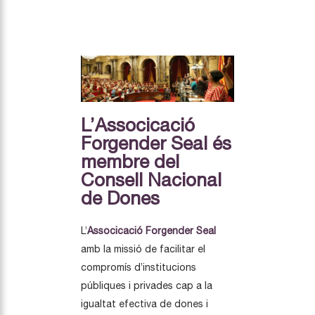
L’Associcació
Forgender Seal és
membre del
Consell Nacional
de Dones
L’
Associcació Forgender Seal
amb la missió de facilitar el
compromís d’institucions
públiques i privades cap a la
igualtat efectiva de dones i