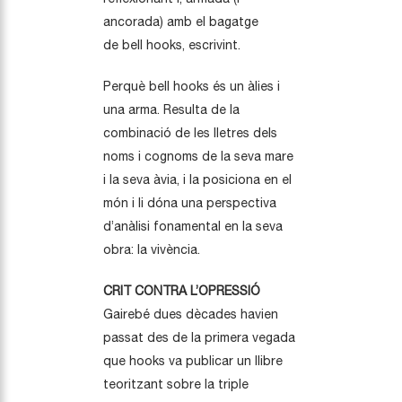
ancorada) amb el bagatge
de bell hooks, escrivint.
Perquè bell hooks és un àlies i
una arma. Resulta de la
combinació de les lletres dels
noms i cognoms de la seva mare
i la seva àvia, i la posiciona en el
món i li dóna una perspectiva
d’anàlisi fonamental en la seva
obra: la vivència.
CRIT CONTRA L’OPRESSIÓ
Gairebé dues dècades havien
passat des de la primera vegada
que hooks va publicar un llibre
teoritzant sobre la triple