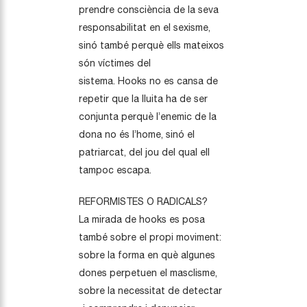
prendre consciència de la seva
responsabilitat en el sexisme,
sinó també perquè ells mateixos
són víctimes del
sistema. Hooks no es cansa de
repetir que la lluita ha de ser
conjunta perquè l’enemic de la
dona no és l’home, sinó el
patriarcat, del jou del qual ell
tampoc escapa.
REFORMISTES O RADICALS?
La mirada de hooks es posa
també sobre el propi moviment:
sobre la forma en què algunes
dones perpetuen el masclisme,
sobre la necessitat de detectar