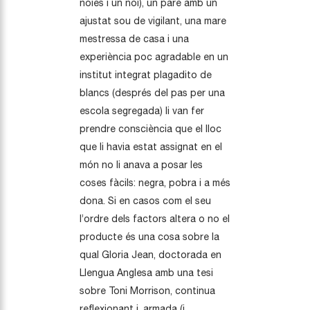
noies i un noi), un pare amb un
ajustat sou de vigilant, una mare
mestressa de casa i una
experiència poc agradable en un
institut integrat plagadito de
blancs (després del pas per una
escola segregada) li van fer
prendre consciència que el lloc
que li havia estat assignat en el
món no li anava a posar les
coses fàcils: negra, pobra i a més
dona. Si en casos com el seu
l’ordre dels factors altera o no el
producte és una cosa sobre la
qual Gloria Jean, doctorada en
Llengua Anglesa amb una tesi
sobre Toni Morrison, continua
reflexionant i, armada (i