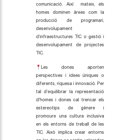
comunicació. Així mateix, els
homes dominen àrees com la
producció de programari,
desenvolupament
d’infraestructures TIC o gestió i
desenvolupament de projectes
TIC.
Les dones aporten
perspectives i idees úniques o
diferents, riquesa i innovació. Per
tal d’equilibrar la representació
d’homes i dones cal trencar els
estereotips de gènere i
promoure una cultura inclusiva
en els entorns de treball de les
TIC. Això implica crear entorns