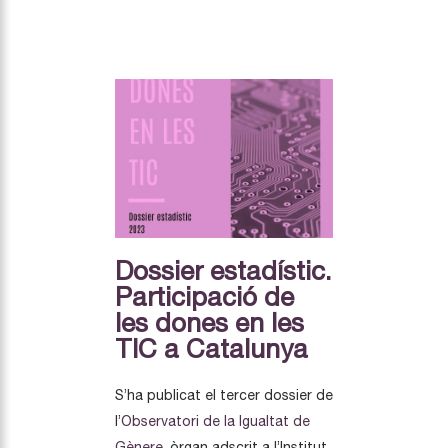
Dossier estadístic.
Participació de
les dones en les
TIC a Catalunya
S’ha publicat el tercer dossier de
l’
Observatori de la Igualtat de
Gènere
, òrgan adscrit a l’Institut