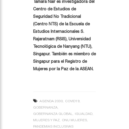
Tamara Nair es investigadora del
Centro de Estudios de
Seguridad No Tradicional
(Centro NTS) de la Escuela de
Estudios Internacionales S.
Rajaratnam (RSIS), Universidad
Tecnológica de Nanyang (NTU),
Singapur.
También es miembro de
Singapur para el Registro de
Mujeres por la Paz de la ASEAN.
AGENDA 2030
COVID19
GOBERNANZA
GOBERNANZA GLOBAL
IGUALDAD
MUJERES Y PAZ
ONU MUJERES
PANDEMIAS INCLUSIVAS