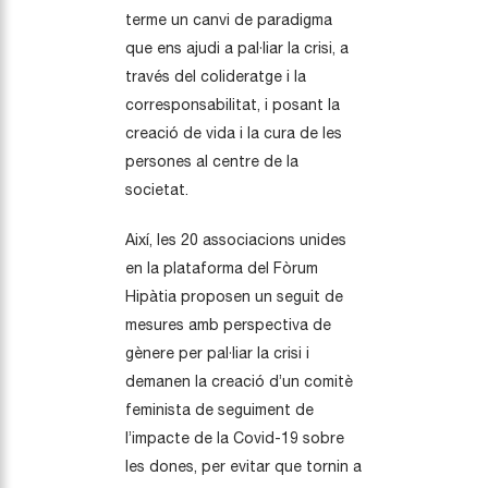
terme un canvi de paradigma
que ens ajudi a pal·liar la crisi, a
través del colideratge i la
corresponsabilitat, i posant la
creació de vida i la cura de les
persones al centre de la
societat.
Així, les 20 associacions unides
en la plataforma del Fòrum
Hipàtia proposen un seguit de
mesures amb perspectiva de
gènere per pal·liar la crisi i
demanen la creació d’un comitè
feminista de seguiment de
l’impacte de la Covid-19 sobre
les dones, per evitar que tornin a