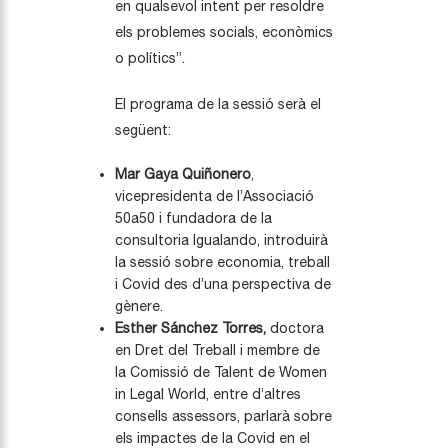
en qualsevol intent per resoldre
els problemes socials, econòmics
o polítics”.
El programa de la sessió serà el
següent:
Mar Gaya Quiñonero
,
vicepresidenta de l’Associació
50a50 i fundadora de la
consultoria Igualando, introduirà
la sessió sobre economia, treball
i Covid des d’una perspectiva de
gènere.
Esther Sánchez Torres,
doctora
en Dret del Treball i membre de
la Comissió de Talent de Women
in Legal World, entre d’altres
consells assessors, parlarà sobre
els impactes de la Covid en el