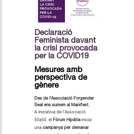
Declaració
Feminista davant
la crisi provocada
per la COVID19
Mesures amb
perspectiva de
gènere
Des de l’Associació Forgender
Seal ens sumem al Manifest.
A iniciativa de
l’Associació
50a50
, el
Fòrum Hipàtia
inicia
una
campanya per
demanar