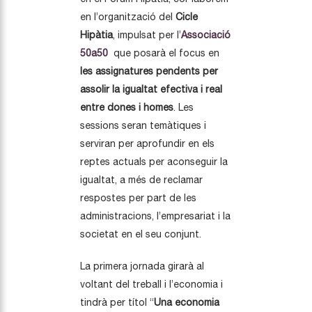
en l’organització del
Cicle
Hipàtia
, impulsat per l’
Associació
50a50
que posarà el focus en
les assignatures pendents per
assolir la igualtat efectiva i real
entre dones i homes
. Les
sessions seran temàtiques i
serviran per aprofundir en els
reptes actuals per aconseguir la
igualtat, a més de reclamar
respostes per part de les
administracions, l’empresariat i la
societat en el seu conjunt.
La primera jornada girarà al
voltant del treball i l’economia i
tindrà per títol “
Una economia