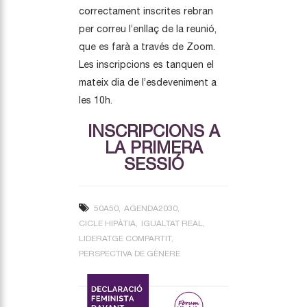
correctament inscrites rebran
per correu l’enllaç de la reunió,
que es farà a través de Zoom.
Les inscripcions es tanquen el
mateix dia de l’esdeveniment a
les 10h.
INSCRIPCIONS A
LA PRIMERA
SESSIÓ
50A50
AGENDA2030
CICLE HIPÀTIA
IGUALTAT REAL
LIDERATGE COMPARTIT
PERSPECTIVA DE GÈNERE