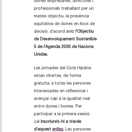
dones empresàries, directives i
professionals treballant per un
mateix objectiu, la presència
equitativa de dones en llocs de
decisió, d’acord amb
l’Objectiu
de Desenvolupament Sostenible
5 de l’Agenda 2030 de Nacions
Unides.
Les jornades del Cicle Hipàtia
estan obertes, de forma
gratuïta, a totes les persones
interessades en reflexionar i
avançar cap a la igualtat real
entre dones i homes. Per
participar a la primera sessió,
cal
inscriure’s-hi a través
d’aquest
enllaç
.
Les persones