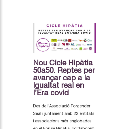
Nou Cicle Hipàtia
50a50. Reptes per
avançar cap a la
Igualtat real en
l’Era covid
Des de l’Associació Forgender
Seal i juntament amb 22 entitats
i associacions més englobades
en el Fòrum Hipàtia, col”laborem