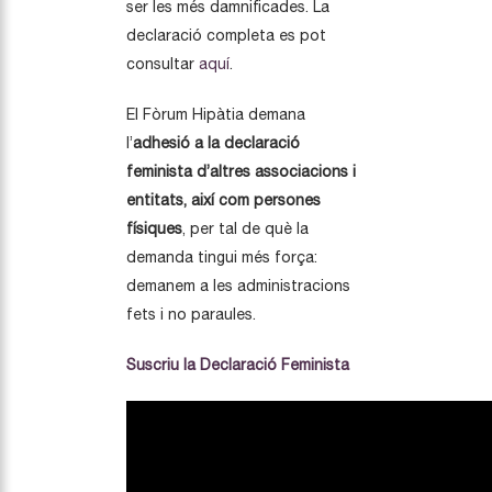
ser les més damnificades. La
declaració completa es pot
consultar
aquí
.
El Fòrum Hipàtia demana
l’
adhesió a la declaració
feminista d’altres associacions i
entitats, així com persones
físiques
, per tal de què la
demanda tingui més força:
demanem a les administracions
fets i no paraules.
Suscriu la Declaració Feminista