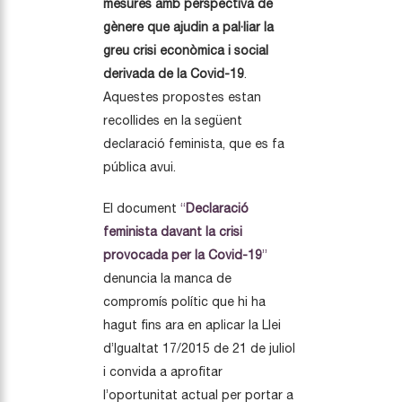
mesures amb perspectiva de
gènere que ajudin a pal·liar la
greu crisi econòmica i social
derivada de la Covid-19
.
Aquestes propostes estan
recollides en la següent
declaració feminista, que es fa
pública avui.
El document
“
Declaració
feminista davant la crisi
provocada per la Covid-19
”
denuncia la manca de
compromís polític que hi ha
hagut fins ara en aplicar la Llei
d’Igualtat 17/2015 de 21 de juliol
i convida a aprofitar
l’oportunitat actual per portar a