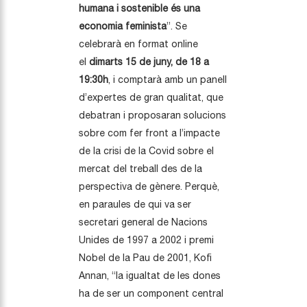
humana i sostenible és una
economia feminista
”. Se
celebrarà en format online
el
dimarts 15 de juny, de 18 a
19:30h
, i comptarà amb un panell
d’expertes de gran qualitat, que
debatran i proposaran solucions
sobre com fer front a l’impacte
de la crisi de la Covid sobre el
mercat del treball des de la
perspectiva de gènere. Perquè,
en paraules de qui va ser
secretari general de Nacions
Unides de 1997 a 2002 i premi
Nobel de la Pau de 2001, Kofi
Annan, “la igualtat de les dones
ha de ser un component central