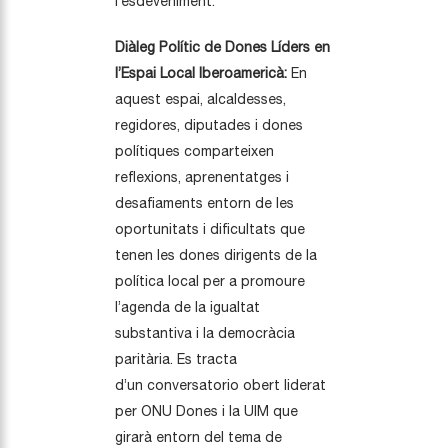
l’esdeveniment.
Diàleg Polític de Dones Líders en
l’Espai Local Iberoamericà:
En
aquest espai, alcaldesses,
regidores, diputades i dones
polítiques comparteixen
reflexions, aprenentatges i
desafiaments entorn de les
oportunitats i dificultats que
tenen les dones dirigents de la
política local per a promoure
l’agenda de la igualtat
substantiva i la democràcia
paritària. Es tracta
d’un conversatorio obert liderat
per ONU Dones i la UIM que
girarà entorn del tema de