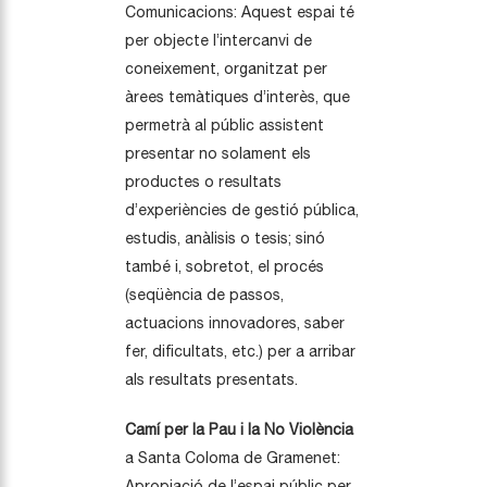
Comunicacions: Aquest espai té
per objecte l’intercanvi de
coneixement, organitzat per
àrees temàtiques d’interès, que
permetrà al públic assistent
presentar no solament els
productes o resultats
d’experiències de gestió pública,
estudis, anàlisis o tesis; sinó
també i, sobretot, el procés
(seqüència de passos,
actuacions innovadores, saber
fer, dificultats, etc.) per a arribar
als resultats presentats.
Camí per la Pau i la No Violència
a Santa Coloma de Gramenet:
Apropiació de l’espai públic per