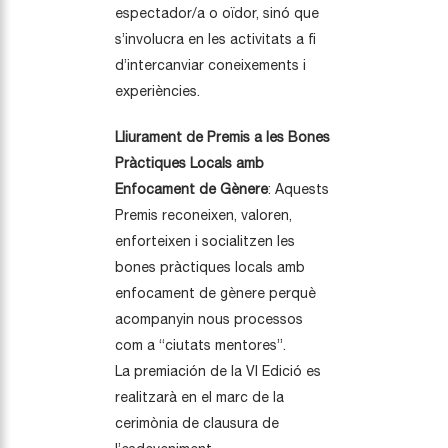
espectador/a o oïdor, sinó que
s’involucra en les activitats a fi
d’intercanviar coneixements i
experiències.
Lliurament de Premis a les Bones
Pràctiques Locals amb
Enfocament de Gènere
: Aquests
Premis reconeixen, valoren,
enforteixen i socialitzen les
bones pràctiques locals amb
enfocament de gènere perquè
acompanyin nous processos
com a “ciutats mentores”.
La premiación de la VI Edició es
realitzarà en el marc de la
cerimònia de clausura de