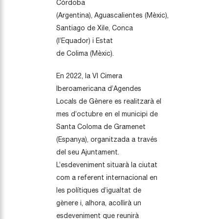
Córdoba
(Argentina), Aguascalientes (Mèxic),
Santiago de Xile, Conca
(l’Equador) i Estat
de Colima (Mèxic).
En 2022, la VI Cimera
Iberoamericana d’Agendes
Locals de Gènere es realitzarà el
mes d’octubre en el municipi de
Santa Coloma de Gramenet
(Espanya), organitzada a través
del seu Ajuntament.
L’esdeveniment situarà la ciutat
com a referent internacional en
les polítiques d’igualtat de
gènere i, alhora, acollirà un
esdeveniment que reunirà