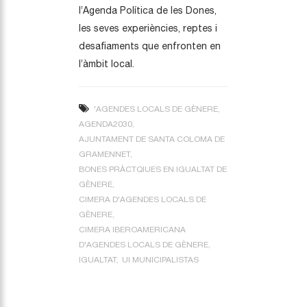
l’Agenda Política de les Dones,
les seves experiències, reptes i
desafiaments que enfronten en
l’àmbit local.
'AGENDES LOCALS DE GÈNERE
AGENDA2030
AJUNTAMENT DE SANTA COLOMA DE
GRAMENNET
BONES PRÀCTQIUES EN IGUALTAT DE
GÈNERE
CIMERA D'AGENDES LOCALS DE
GÈNERE
CIMERA IBEROAMERICANA
D'AGENDES LOCALS DE GÈNERE
IGUALTAT
UI MUNICIPALISTAS