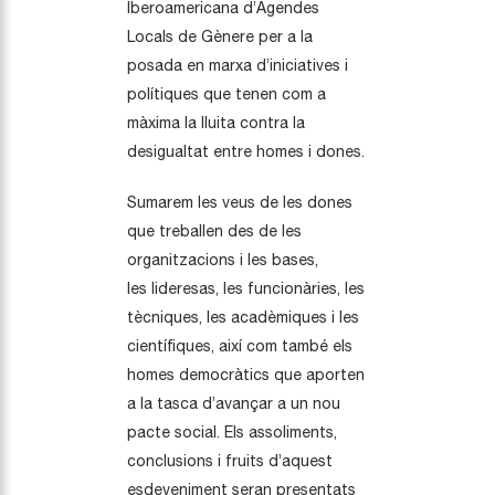
Iberoamericana d’Agendes
Locals de Gènere per a la
posada en marxa d’iniciatives i
polítiques que tenen com a
màxima la lluita contra la
desigualtat entre homes i dones.
Sumarem les veus de les dones
que treballen des de les
organitzacions i les bases,
les lideresas, les funcionàries, les
tècniques, les acadèmiques i les
científiques, així com també els
homes democràtics que aporten
a la tasca d’avançar a un nou
pacte social. Els assoliments,
conclusions i fruits d’aquest
esdeveniment seran presentats