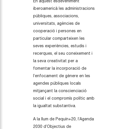
En aquest esdeveniment
iberoamericà les administracions
públiques, associacions,
universitats, agències de
cooperació i persones en
particular comparteixen les
seves experiències, estudis i
recerques, el seu coneixement i
la seva creativitat per a
fomentar la incorporació de
l’enfocament de gènere en les
agendes públiques locals
mitjançant la conscienciació
social i el compromís polític amb
la igualtat substantiva.
A la llum de Pequín+20, l’Agenda
2030 d’Objectius de