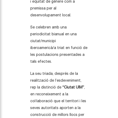
i equitat de gènere com a
premissa per al
desenvolupament local.
Se celebren amb una
periodicitat bianual en una
ciutat/municipi
iberoamericà/a triat en funció de
les postulacions presentades a
tals efectes.
La seu triada, després de la
realització de l’esdeveniment,
rep la distinció de
“Ciutat UIM”
,
en reconeixement a la
col·laboració que el territori i les
seves autoritats aporten a la
construcció de millors llocs per