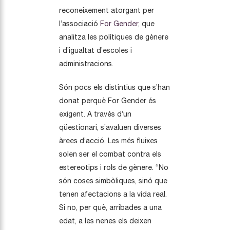
reconeixement atorgant per
l’associació
For Gender
, que
analitza les polítiques de gènere
i d’igualtat d’escoles i
administracions.
Són pocs els distintius que s’han
donat perquè For Gender és
exigent. A través d’un
qüestionari, s’avaluen diverses
àrees d’acció. Les més fluixes
solen ser el combat contra els
estereotips i rols de gènere. “No
són coses simbòliques, sinó que
tenen afectacions a la vida real.
Si no, per què, arribades a una
edat, a les nenes els deixen