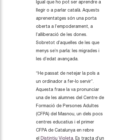
Igual que ho pot ser aprendre a
llegir o a parlar català. Aquests
aprenentatges són una porta
oberta a l’empoderament, a
l’alliberació de les dones.
Sobretot d’aquelles de les que
menys se’n parla: les migrades i
les d’edat avançada.
“He passat de netejar la pols a
un ordinador a fer-lo servir”.
Aquesta frase la va pronunciar
una de les alumnes del Centre de
Formació de Persones Adultes
(CFPA) del Masnou, un dels pocs
centres educatius i el primer
CFPA de Catalunya en rebre
el
Distintiu Violeta
. Es tracta d’un