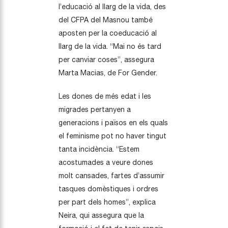
l’educació al llarg de la vida, des
del CFPA del Masnou també
aposten per la coeducació al
llarg de la vida. “Mai no és tard
per canviar coses”, assegura
Marta Macias, de For Gender.
Les dones de més edat i les
migrades pertanyen a
generacions i països en els quals
el feminisme pot no haver tingut
tanta incidència. “Estem
acostumades a veure dones
molt cansades, fartes d’assumir
tasques domèstiques i ordres
per part dels homes”, explica
Neira, qui assegura que la