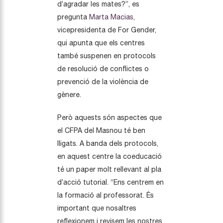
d’agradar les mates?”, es
pregunta
Marta Macias,
vicepresidenta de For Gender,
qui apunta que els centres
també suspenen en protocols
de resolució de conflictes o
prevenció de la violència de
gènere.
Però aquests són aspectes que
el CFPA del Masnou té ben
lligats. A banda dels protocols,
en aquest centre la coeducació
té un paper molt rellevant al pla
d’acció tutorial. “Ens centrem en
la formació al professorat. És
important que nosaltres
reflexionem i revisem les nostres