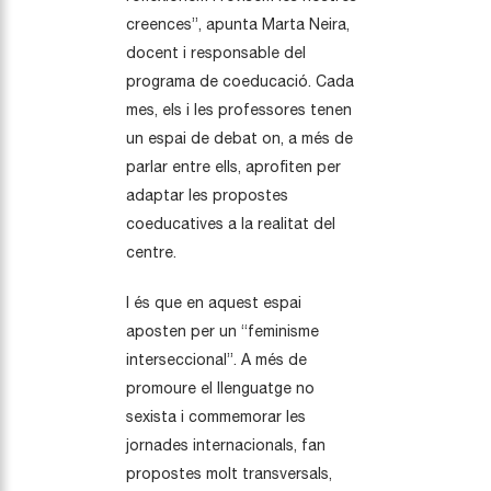
creences”, apunta Marta Neira,
docent i responsable del
programa de coeducació. Cada
mes, els i les professores tenen
un espai de debat on, a més de
parlar entre ells, aprofiten per
adaptar les propostes
coeducatives a la realitat del
centre.
I és que en aquest espai
aposten per un “feminisme
interseccional”. A més de
promoure el llenguatge no
sexista i commemorar les
jornades internacionals, fan
propostes molt transversals,