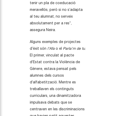
tenir un pla de coeducació
meravellós, però si no s’adapta
al teu alumnat, no serveix
absolutament per a res”,
assegura Neira.
Alguns exemples de projectes
d’èxit són
l’Afa
o el
Parla’m de tu
.
El primer, vinculat al pacte
d’Estat contra la Violència de
Gènere, estava pensat pels
alumnes dels cursos
d’alfabetització. Mentre es
treballaven els continguts
curriculars, una dinamitzadora
impulsava debats que se
centraven en les discriminacions
que havien patit aquestes