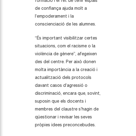
formació i el fet de tenir espais
de confiança ajuda molt a
l’empoderament i la
conscienciació de les alumnes.
“És important visibilitzar certes
situacions, com el racisme o la
violència de gènere”, afegeixen
des del centre. Per això donen
molta importància a la creació i
actualització dels protocols
davant casos d’agressió o
discriminació, encara que, sovint,
suposin que els docents i
membres del claustre s’hagin de
qüestionar i revisar les seves
pròpies idees preconcebudes.