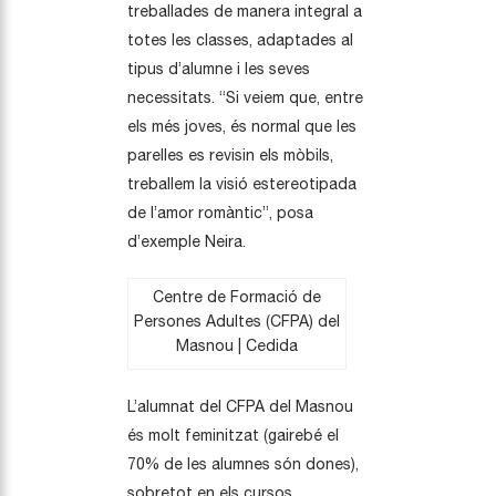
treballades de manera integral a
totes les classes, adaptades al
tipus d’alumne i les seves
necessitats. “Si veiem que, entre
els més joves, és normal que les
parelles es revisin els mòbils,
treballem la visió estereotipada
de l’amor romàntic”, posa
d’exemple Neira.
Centre de Formació de
Persones Adultes (CFPA) del
Masnou | Cedida
L’alumnat del CFPA del Masnou
és molt feminitzat (gairebé el
70% de les alumnes són dones),
sobretot en els cursos