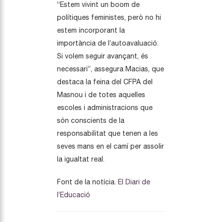
“Estem vivint un boom de
polítiques feministes, però no hi
estem incorporant la
importància de l’autoavaluació.
Si volem seguir avançant, és
necessari”, assegura Macias, que
destaca la feina del CFPA del
Masnou i de totes aquelles
escoles i administracions que
són conscients de la
responsabilitat que tenen a les
seves mans en el camí per assolir
la igualtat real.
Font de la notícia.
El Diari de
l’Educació