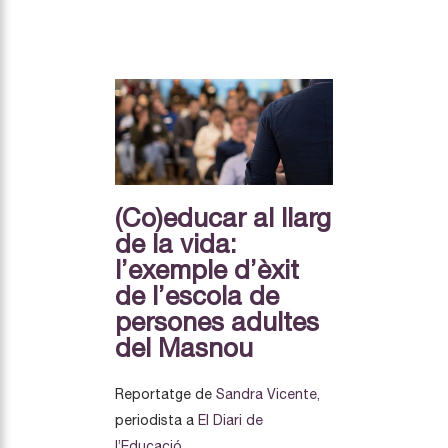
(Co)educar al llarg
de la vida:
l’exemple d’èxit
de l’escola de
persones adultes
del Masnou
Reportatge de
Sandra Vicente,
periodista a
El Diari de
l’Educació.