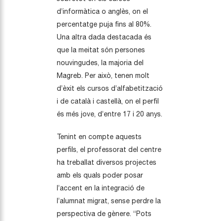
d’informàtica o anglès, on el
percentatge puja fins al 80%.
Una altra dada destacada és
que la meitat són persones
nouvingudes, la majoria del
Magreb. Per això, tenen molt
d’èxit els cursos d’alfabetització
i de català i castellà, on el perfil
és més jove, d’entre 17 i 20 anys.
Tenint en compte aquests
perfils, el professorat del centre
ha treballat diversos projectes
amb els quals poder posar
l’accent en la integració de
l’alumnat migrat, sense perdre la
perspectiva de gènere. “Pots