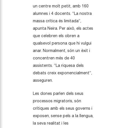
un centre molt petit, amb 160
alumnes i 4 docents. “La nostra
massa crítica és limitada”,
apunta Neira. Per això, els actes
que celebren els obren a
qualsevol persona que hi vulgui
anar. Normalment, són un èxit i
concentren més de 40
assistents. “La riquesa dels
debats creix exponencialment”,
asseguren.
Les dones parlen dels seus
processos migratoris, són
crítiques amb els seus governs i
exposen, sense pels a la llengua,
la seva realitat i les