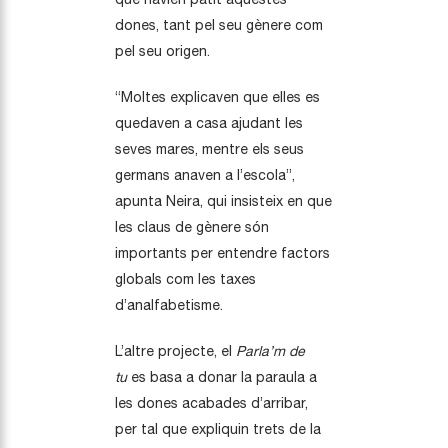
dones, tant pel seu gènere com
pel seu origen.
“Moltes explicaven que elles es
quedaven a casa ajudant les
seves mares, mentre els seus
germans anaven a l’escola”,
apunta Neira, qui insisteix en que
les claus de gènere són
importants per entendre factors
globals com les taxes
d’analfabetisme.
L’altre projecte, el
Parla’m de
tu
es basa a donar la paraula a
les dones acabades d’arribar,
per tal que expliquin trets de la