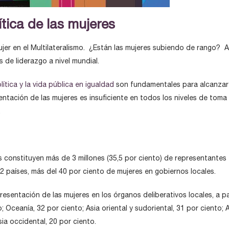
ítica de las mujeres
ujer en el Multilateralismo. ¿Están las mujeres subiendo de rango? A
 de liderazgo a nivel mundial.
lítica y la vida pública en igualdad
son fundamentales para alcanzar
ntación de las mujeres es insuficiente en todos los niveles de toma
.
constituyen más de 3 millones (35,5 por ciento) de representantes e
22 países, más del 40 por ciento de mujeres en gobiernos locales.
esentación de las mujeres en los órganos deliberativos locales, a par
 Oceanía, 32 por ciento; Asia oriental y sudoriental, 31 por ciento; A
sia occidental, 20 por ciento.