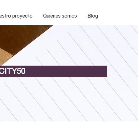
estro proyecto
Quienes somos
Blog
CITY50