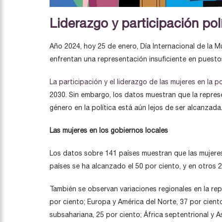
Liderazgo y participación pol
Año 2024, hoy 25 de enero, Día Internacional de la M
enfrentan una representación insuficiente en puestos
La participación y el liderazgo de las mujeres en la po
2030. Sin embargo, los datos muestran que la represe
género en la política está aún lejos de ser alcanzada
Las mujeres en los gobiernos locales
Los datos sobre 141 países muestran que las mujeres 
países se ha alcanzado el 50 por ciento, y en otros 
También se observan variaciones regionales en la repr
por ciento; Europa y América del Norte, 37 por ciento;
subsahariana, 25 por ciento; África septentrional y A