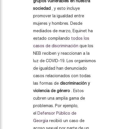
grupos vulnerables en nuestra
sociedad
, y esto incluye
promover la igualdad entre
mujeres y hombres. Desde
mediados de marzo, Equinet ha
estado compilando
todos los
casos de discriminación
que los
NEB reciben y reaccionan a la
luz de COVID-19. Los organismos
de igualdad han denunciado
casos relacionados con todas
las formas de
discriminación y
violencia de género
. Estos
cubren una amplia gama de
problemas. Por ejemplo,
el
Defensor Público de
Georgia
recibió un caso de
acoso sexual por parte de un