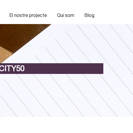
El nostre projecte
Qui som
Blog
CITY50