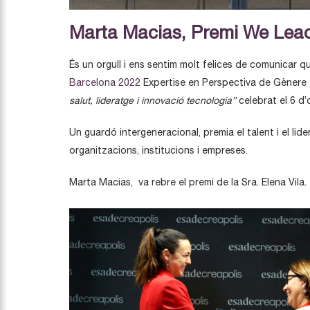
Marta Macias, Premi We Lead
És un orgull i ens sentim molt felices de comunicar
Barcelona 2022
Expertise en Perspectiva de Gènere e
salut, lideratge i innovació tecnologia”
celebrat el 6 d’
Un guardó intergeneracional, premia el talent i el lid
organitzacions, institucions i empreses.
Marta Macias, va rebre el premi de la Sra. Elena Vil