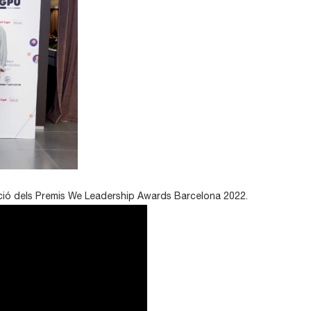
ació dels Premis We Leadership Awards Barcelona 2022.