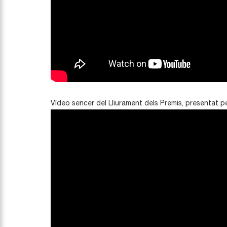
Vídeo sencer del Lliurament dels Premis, presentat p