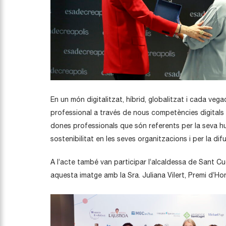
En un món digitalitzat, híbrid, globalitzat i cada ve
professional a través de nous competències digitals i
dones professionals que són referents per la seva huma
sostenibilitat en les seves organitzacions i per la di
A l’acte també van participar l’alcaldessa de Sant Cug
aquesta imatge amb la Sra. Juliana Vilert, Premi d