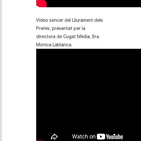
Vídeo sencer del Lliurament dels
Premis, presentat per la
directora de Cugat Mèdia, Sra.
Mònica Lablanca.