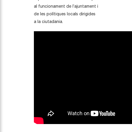
al funcionament de l’ajuntament i
de les polítiques locals dirigides
a la ciutadania.