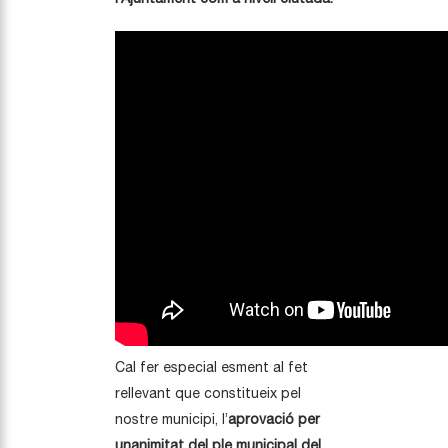
Cal fer especial esment al fet
rellevant que constitueix pel
nostre municipi, l’
aprovació per
unanimitat del ple municipal del