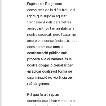
Eugènia de Berga som
conscients de la dificultat i del
repte que suposa aquest
trencament dels paràmetres
androcèntrics tan arrelats a la
nostra societat, però l’assumim
amb plena consciència atès que
considerem que
com a
administració pública més
propera a la ciutadania és la
nostra obligació treballar per
erradicar qualsevol forma de
discriminació i/o violència per
raó de gènere.
Pel què fa als
reptes
concrets
que s’han marcat a la