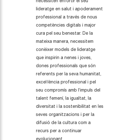
necessiten enfortir el seu
lideratge en salut i apoderament
professional a través de nous
competències digitals i major
cura pel seu benestar. De la
mateixa manera, necessitem
conèixer models de lideratge
que inspirin a nenes i joves,
dones professionals que són
referents per la seva humanitat,
excel·lència professional i pel
seu compromís amb l’impuls del
talent femení, la igualtat, la
diversitat i la sostenibilitat en les
seves organitzacions i per la
difusió de la cultura com a
recurs per a continuar
evolucionant.