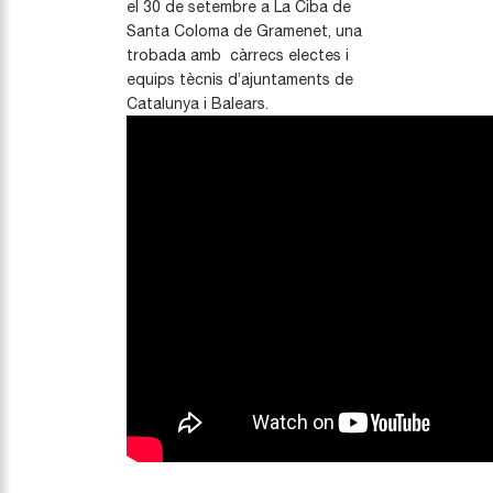
el 30 de setembre a La Ciba de
Santa Coloma de Gramenet, una
trobada amb càrrecs electes i
equips tècnis d’ajuntaments de
Catalunya i Balears.