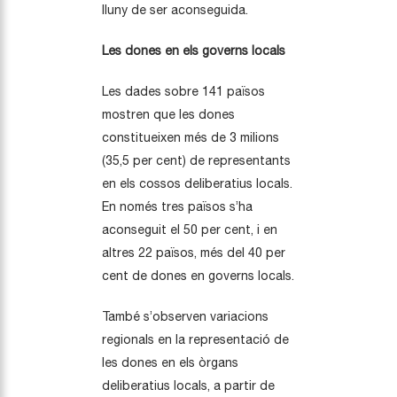
lluny de ser aconseguida.
Les dones en els governs locals
Les dades sobre 141 països
mostren que les dones
constitueixen més de 3 milions
(35,5 per cent) de representants
en els cossos deliberatius locals.
En només tres països s’ha
aconseguit el 50 per cent, i en
altres 22 països, més del 40 per
cent de dones en governs locals.
També s’observen variacions
regionals en la representació de
les dones en els òrgans
deliberatius locals, a partir de