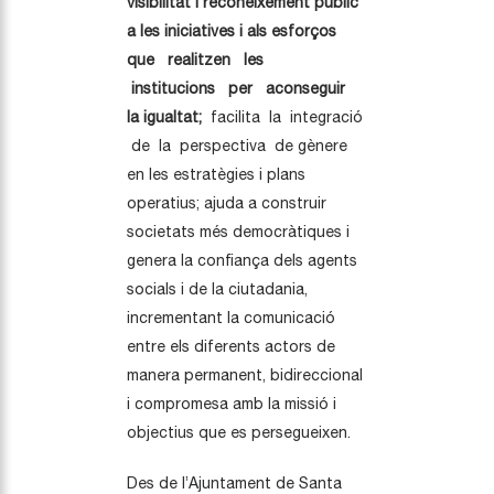
visibilitat i reconeixement públic
a les iniciatives i als esforços
que realitzen les
institucions per aconseguir
la igualtat;
facilita la integració
de la perspectiva de gènere
en les estratègies i plans
operatius; ajuda a construir
societats més democràtiques i
genera la confiança dels agents
socials i de la ciutadania,
incrementant la comunicació
entre els diferents actors de
manera permanent, bidireccional
i compromesa amb la missió i
objectius que es persegueixen.
Des de l’Ajuntament de Santa