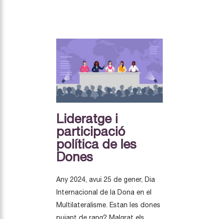
Lideratge i
participació
política de les
Dones
Any 2024, avui 25 de gener, Dia
Internacional de la Dona en el
Multilateralisme. Estan les dones
pujant de rang? Malgrat els