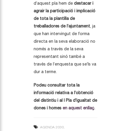
d’aquest pla hem de
destacar i
agrair la participació i implicació
de tota la plantilla de
treballadores de l’ajuntament
, ja
que han intervingut de forma
directa en la seva elaboració no
només a través de la seva
representant sinó també a
través de l’enquesta que se’ls va
dur a terme.
Podeu consultar tota la
informació relativa a l’obtenció
del distintiu i al I Pla d’igualtat de
dones i homes
en aquest enllaç.
AGENDA 2030