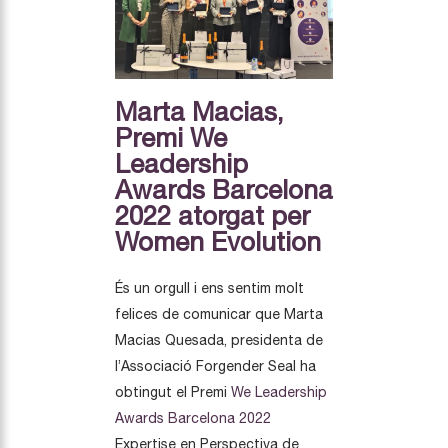
Marta Macias,
Premi We
Leadership
Awards Barcelona
2022 atorgat per
Women Evolution
És un orgull i ens sentim molt
felices de comunicar que Marta
Macias Quesada, presidenta de
l’Associació Forgender Seal ha
obtingut el Premi
We Leadership
Awards Barcelona 2022
Expertise en Perspectiva de