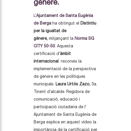
gènere.
L’
Ajuntament de Santa Eugènia
de Berga
ha obtingut el
Distintiu
per la igualtat de
gènere,
mitjançant la
Norma SG
CITY 50-50
. Aquesta
certificació d’
àmbit
internacional
reconeix la
implementació de la perspectiva
de gènere en les polítiques
municipals.
Laura
Urtós Zazo,
3a.
Tinent d’alcalde. Regidora de
comunicació, educació i
participació ciutadana de l’
Ajuntament de Santa Eugènia de
Berga explica en aquest vídeo la
importància de la certificació per