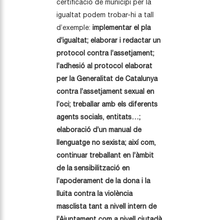
certificació de municipi per la
igualtat podem trobar-hi a tall
d’exemple:
implementar el pla
d’igualtat; elaborar i redactar un
protocol contra l’assetjament;
l’adhesió al protocol elaborat
per la Generalitat de Catalunya
contra l’assetjament sexual en
l’oci; treballar amb els diferents
agents socials, entitats…;
elaboració d’un manual de
llenguatge no sexista; així com,
continuar treballant en l’àmbit
de la sensibilització en
l’apoderament de la dona i la
lluita contra la violència
masclista tant a nivell intern de
l’Ajuntament com a nivell ciutadà.