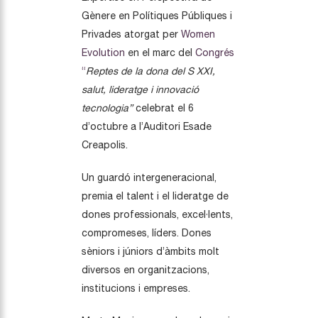
Gènere en Polítiques Públiques i
Privades atorgat per
Women
Evolution
en el marc del
Congrés
“
Reptes de la dona del S XXI,
salut, lideratge i innovació
tecnologia”
celebrat el 6
d’octubre a l’Auditori Esade
Creapolis.
Un guardó intergeneracional,
premia el talent i el lideratge de
dones professionals, excel·lents,
compromeses, líders. Dones
sèniors i júniors d’àmbits molt
diversos en organitzacions,
institucions i empreses.