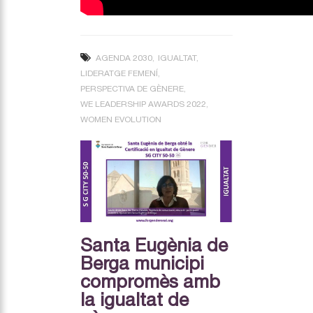
AGENDA 2030
IGUALTAT
LIDERATGE FEMENÍ
PERSPECTIVA DE GÈNERE
WE LEADERSHIP AWARDS 2022
WOMEN EVOLUTION
Santa Eugènia de
Berga municipi
compromès amb
la igualtat de