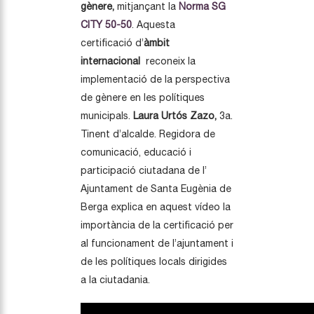
gènere,
mitjançant la
Norma SG
CITY 50-50
. Aquesta
certificació d’
àmbit
internacional
reconeix la
implementació de la perspectiva
de gènere en les polítiques
municipals.
Laura
Urtós Zazo,
3a.
Tinent d’alcalde. Regidora de
comunicació, educació i
participació ciutadana de l’
Ajuntament de Santa Eugènia de
Berga explica en aquest vídeo la
importància de la certificació per
al funcionament de l’ajuntament i
de les polítiques locals dirigides
a la ciutadania.