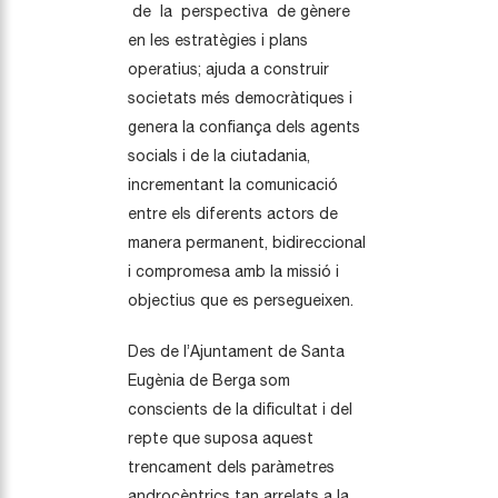
de la perspectiva de gènere
en les estratègies i plans
operatius; ajuda a construir
societats més democràtiques i
genera la confiança dels agents
socials i de la ciutadania,
incrementant la comunicació
entre els diferents actors de
manera permanent, bidireccional
i compromesa amb la missió i
objectius que es persegueixen.
Des de l’Ajuntament de Santa
Eugènia de Berga som
conscients de la dificultat i del
repte que suposa aquest
trencament dels paràmetres
androcèntrics tan arrelats a la