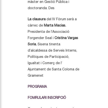
màster en Gestió Pública i
doctoranda. Des
La clausura
del IV Fòrum serà a
càrrec de
Marta Macias.
Presidenta de l’Associació
Forgender Seal i
Cristina Vargas
Soria.
Sisena tinenta
d’alcaldessa de Serveis Interns,
Polítiques de Participació,
Igualtat i Comerç de l’
Ajuntament de Santa Coloma de
Gramenet
PROGRAMA
FOMRULARI INSCRIPCIÓ