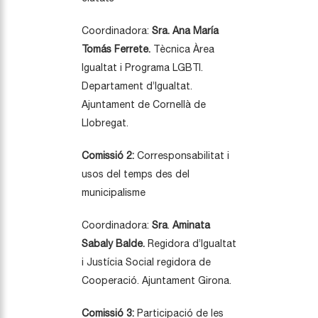
Coordinadora:
Sra.
Ana María
Tomás Ferrete.
Tècnica Àrea
Igualtat i Programa LGBTI.
Departament d’Igualtat.
Ajuntament de Cornellà de
Llobregat.
Comissió 2:
Corresponsabilitat i
usos del temps des del
municipalisme
Coordinadora:
Sra
.
Aminata
Sabaly Balde.
Regidora d’Igualtat
i Justícia Social regidora de
Cooperació. Ajuntament Girona.
Comissió 3:
Participació de les