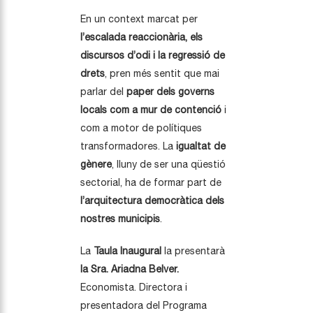
En un context marcat per
l’escalada reaccionària, els
discursos d’odi i la regressió de
drets
, pren més sentit que mai
parlar del
paper dels governs
locals com a mur de contenció
i
com a motor de polítiques
transformadores. La
igualtat de
gènere
, lluny de ser una qüestió
sectorial, ha de formar part de
l’arquitectura democràtica dels
nostres municipis
.
La
Taula Inaugural
la presentarà
la Sra.
Ariadna Belver.
Economista. Directora i
presentadora del Programa