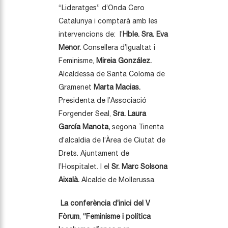
“Lideratges” d’Onda Cero
Catalunya i comptarà amb les
intervencions de: l’
Hble. Sra. Eva
Menor.
Consellera d’Igualtat i
Feminisme,
Mireia González.
Alcaldessa de Santa Coloma de
Gramenet
Marta Macias.
Presidenta de l’Associació
Forgender Seal,
Sra. Laura
García Manota,
segona Tinenta
d’alcaldia de l’Àrea de Ciutat de
Drets. Ajuntament de
l’Hospitalet. I el
Sr. Marc Solsona
Aixalà.
Alcalde de Mollerussa.
La conferència d’inici del V
Fòrum
,
“
Feminisme i política