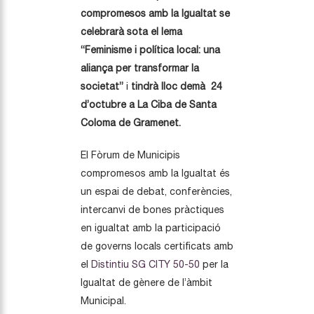
compromesos amb la Igualtat se
celebrarà sota el lema
“Feminisme i política local: una
aliança per transformar la
societat”
i
tindrà lloc demà 24
d’octubre a La Ciba de Santa
Coloma de Gramenet.
El Fòrum de Municipis
compromesos amb la Igualtat és
un espai de debat, conferències,
intercanvi de bones pràctiques
en igualtat amb la participació
de governs locals certificats amb
el
Distintiu SG CITY 50-50
per la
Igualtat de gènere de l’àmbit
Municipal.