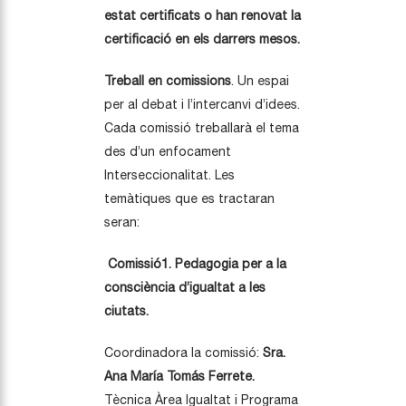
estat certificats o han renovat la
certificació en els darrers mesos.
Treball en comissions
. Un espai
per al debat i l’intercanvi d’idees.
Cada comissió treballarà el tema
des d’un enfocament
Interseccionalitat. Les
temàtiques que es tractaran
seran:
Comissió1. Pedagogia per a la
consciència d’igualtat a les
ciutats.
Coordinadora la comissió:
Sra.
Ana María Tomás Ferrete.
Tècnica Àrea Igualtat i Programa