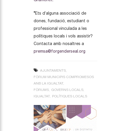
*
Ets d’alguna associació de
dones, fundació, estudiant o
professional vinculada a les
polítiques locals i vols assistir?
Contacta amb nosaltres a
premsa@forgenderseal.org
AJUNTAMENTS
FÒRUM MUNICIPIS COMPROMESOS
ANB LA IGUALTAT
FÒRUMS
GOVERNS LOCALS
IGUALTAT
POLÍTIQUES LOCALS