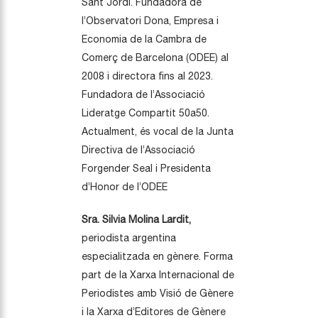
Sant Jordi. Fundadora d
e
l’Observatori Dona, Empresa i
Economia de la Cambra de
Comerç de Barcelona
(ODEE)
al
2008 i directora fins al 2023.
Fundadora de l’Associació
Lideratge Compartit 50a50.
Actualment
,
és vocal de la Junta
Directiva de l’Associació
Forgender Seal i Presidenta
d’Honor de l’ODEE
Sra. Silvia Molina Lardit,
periodista
argentina
especialitzada en gènere. Forma
part de la Xarxa Internacional de
Periodistes amb Visió de Gènere
i la Xarxa d’Editores de Gènere