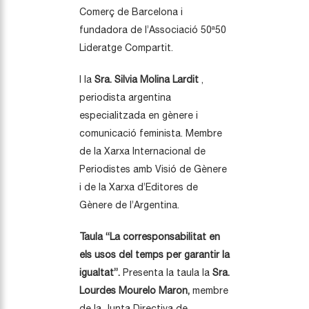
Comerç de Barcelona i
fundadora de l’Associació 50ª50
Lideratge Compartit.
I la
Sra. Silvia Molina Lardit
,
periodista argentina
especialitzada en gènere i
comunicació feminista. Membre
de la Xarxa Internacional de
Periodistes amb Visió de Gènere
i de la Xarxa d’Editores de
Gènere de l’Argentina.
Taula “La corresponsabilitat en
els usos del temps per garantir la
igualtat”.
Presenta la taula la
Sra.
Lourdes Mourelo Maron,
membre
de la Junta Directiva de