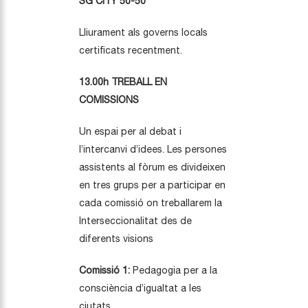
SG CITY 50-50
Lliurament als governs locals
certificats recentment.
13.00h TREBALL EN
COMISSIONS
Un espai per al debat i
l’intercanvi d’idees. Les persones
assistents al fòrum es divideixen
en tres grups per a participar en
cada comissió on treballarem la
Interseccionalitat des de
diferents visions
Comissió 1:
Pedagogia per a la
consciència d’igualtat a les
ciutats