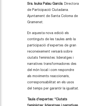
Sra. Isuka Palau García
. Directora
de Participació Ciutadana.
Ajuntament de Santa Coloma de
Gramenet.
En aquesta nova edició els
continguts de les taules amb la
participació d’expertes de gran
reconeixement versarà sobre
ciutats feministes: lideratges i
narratives transformadores des
del món local i com respondre
als moviments reaccionaris,
corresponsabilitat en els usos
del temps per garantir la igualtat.
Taula d’expertes: “Ciutats
feministes: lideratges i narratives