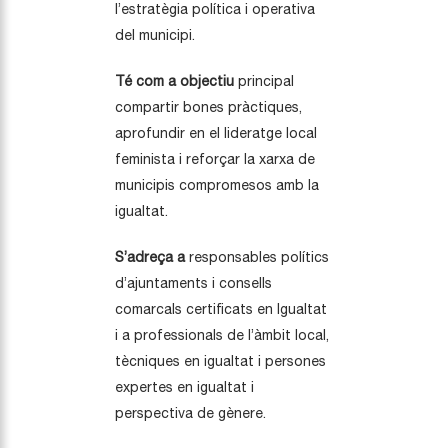
l’estratègia política i operativa
del municipi.
Té com a objectiu
principal
compartir bones pràctiques,
aprofundir en el lideratge local
feminista i reforçar la xarxa de
municipis compromesos amb la
igualtat.
S’adreça a
responsables polítics
d’ajuntaments i consells
comarcals certificats en Igualtat
i a professionals de l’àmbit local,
tècniques en igualtat i persones
expertes en igualtat i
perspectiva de gènere.