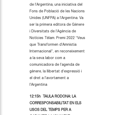
de l’Argentina, una iniciativa del
Fons de Població de les Nacions
Unides (UNFPA) a l’Argentina. Va
ser la primera editora de Gènere
i Diversitats de l’Agència de
Notícies Télam. Premi 2022 “Veus
que Transformen d’Amnistia
Internacional”, en reconeixement
a la seva labor com a
comunicadora de l’agenda de
gènere, la llibertat d’expressió i
el dret a l’avortament a
l’Argentina
1
2:15h TAULA RODONA: LA
CORRESPONSABILITAT EN ELS
USOS DEL TEMPS PER A