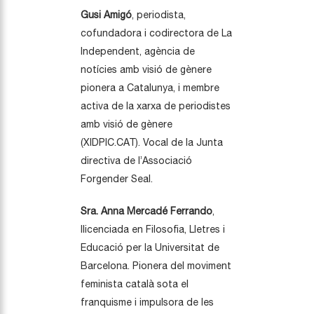
Gusi Amigó
, periodista,
cofundadora i codirectora de La
Independent, agència de
notícies amb visió de gènere
pionera a Catalunya, i membre
activa de la xarxa de periodistes
amb visió de gènere
(XIDPIC.CAT). Vocal de la Junta
directiva de l’Associació
Forgender Seal.
S
ra. Anna Mercadé Ferrando
,
llicenciada en Filosofia, Lletres i
Educació per la Universitat de
Barcelona.
Pionera del moviment
feminista català sota el
franquisme i impulsora de les