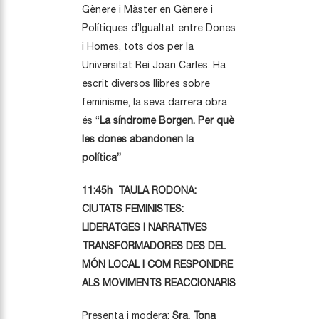
Gènere i Màster en Gènere i
Polítiques d’Igualtat entre Dones
i Homes, tots dos per la
Universitat Rei Joan Carles. Ha
escrit diversos llibres sobre
feminisme, la seva darrera obra
és “
La síndrome Borgen. Per què
les dones abandonen la
política”
11:45h TAULA RODONA:
CIUTATS FEMINISTES:
LIDERATGES I NARRATIVES
TRANSFORMADORES DES DEL
MÓN LOCAL I COM RESPONDRE
ALS MOVIMENTS REACCIONARIS
Presenta i modera:
Sra. Tona