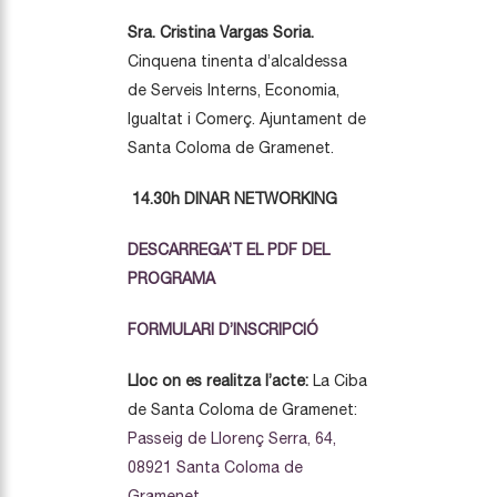
Sra.
Cristina Vargas Soria.
C
inquena tinenta d’alcaldessa
de Serveis Interns, Economia,
Igualtat i Comerç. Ajuntament de
Santa Coloma de Gramenet.
14.30h DINAR NETWORKING
DESCARREGA’T EL PDF DEL
PROGRAMA
FORMULARI D’INSCRIPCIÓ
Lloc on es realitza l’acte:
La Ciba
de Santa Coloma de Gramenet:
Passeig de Llorenç Serra, 64,
08921 Santa Coloma de
Gramenet.