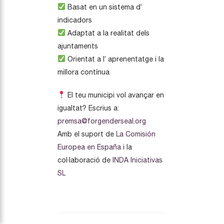
Basat en un sistema d’
indicadors
Adaptat a la realitat dels
ajuntaments
Orientat a l’ aprenentatge i la
millora contínua
El teu municipi vol avançar en
igualtat? Escrius a:
premsa@forgenderseal.org
Amb el suport de
La Comisión
Europea en España
i la
col·laboració de
INDA Iniciativas
SL