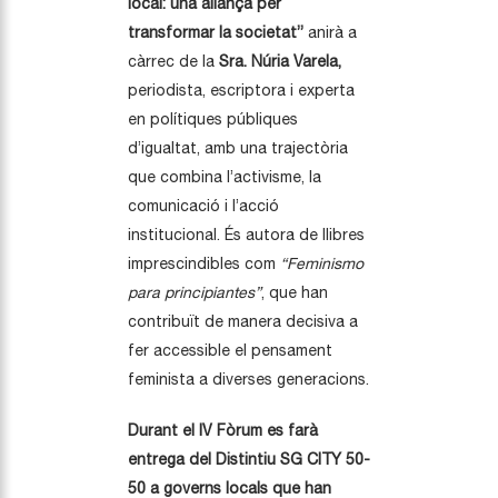
local: una aliança per
transformar la societat”
anirà a
càrrec de la
Sra. Núria Varela,
periodista, escriptora i experta
en polítiques públiques
d’igualtat, amb una trajectòria
que combina l’activisme, la
comunicació i l’acció
institucional. És autora de llibres
imprescindibles com
“Feminismo
para principiantes”
, que han
contribuït de manera decisiva a
fer accessible el pensament
feminista a diverses generacions.
Durant el IV Fòrum es farà
entrega del Distintiu SG CITY 50-
50 a governs locals que han