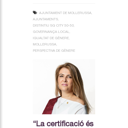
AJUNTAMENT DE MOLLERUSSA
AJUNTAMENTS
DISTINTIU SG CITY 50-50
GOVERNANÇA LOCAL
IGUALTAT DE GÈNERE
MOLLERUSSA
PERSPECTIVA DE GÈNERE
“La certificació és