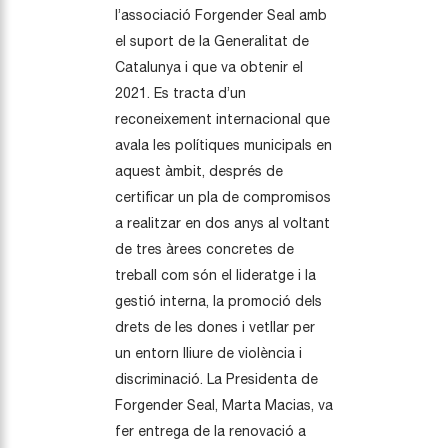
l’associació Forgender Seal amb
el suport de la Generalitat de
Catalunya i que va obtenir el
2021. Es tracta d’un
reconeixement internacional que
avala les polítiques municipals en
aquest àmbit, després de
certificar un pla de compromisos
a realitzar en dos anys al voltant
de tres àrees concretes de
treball com són el lideratge i la
gestió interna, la promoció dels
drets de les dones i vetllar per
un entorn lliure de violència i
discriminació. La Presidenta de
Forgender Seal, Marta Macias, va
fer entrega de la renovació a