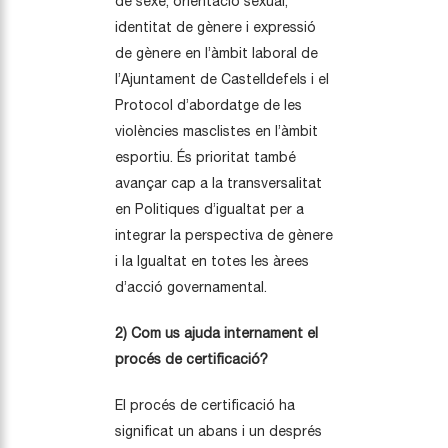
de sexe, orientació sexual,
identitat de gènere i expressió
de gènere en l’àmbit laboral de
l’Ajuntament de Castelldefels i el
Protocol d’abordatge de les
violències masclistes en l’àmbit
esportiu. És prioritat també
avançar cap a la transversalitat
en Politiques d’igualtat per a
integrar la perspectiva de gènere
i la Igualtat en totes les àrees
d’acció governamental.
2) Com us ajuda internament el
procés de certificació?
El procés de certificació ha
significat un abans i un després