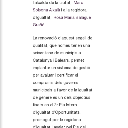
l’alcalde de la ciutat,
Marc
Solsona Aixalà
i a la regidora
d’Igualtat,
Rosa Maria Balagué
Grañó.
La renovació d’aquest segell de
qualitat, que només tenen una
seixantena de municipis a
Catalunya i Balears, permet
implantar un sistema de gestió
per avaluar i certificar el
compromís dels governs
municipals a favor de la igualtat
de gènere és un dels objectius
fixats en el 3r Pla Intern
d’Igualtat d’Oportunitats,
promogut per la regidoria
d’Igualtat i avalat pel Ple del