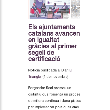
Els ajuntaments
catalans avancen
en igualtat
gràcies al primer
segell de
certificació
Notícia publicada al Diari
El
Triangle
. (4 de novembre)
Forgender Seal
promou un
distintiu que fomenta un procés
de millora contínua i dona pistes
per implementar polítiques amb