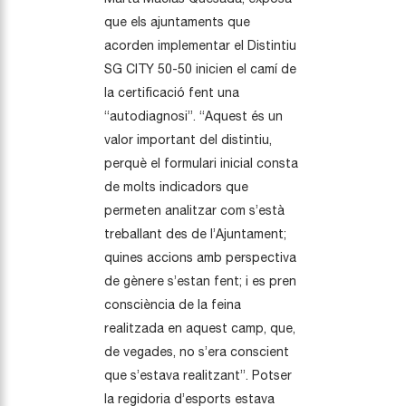
que els ajuntaments que
acorden implementar el Distintiu
SG CITY 50-50 inicien el camí de
la certificació fent una
“autodiagnosi”. “Aquest és un
valor important del distintiu,
perquè el formulari inicial consta
de molts indicadors que
permeten analitzar com s’està
treballant des de l’Ajuntament;
quines accions amb perspectiva
de gènere s’estan fent; i es pren
consciència de la feina
realitzada en aquest camp, que,
de vegades, no s’era conscient
que s’estava realitzant”. Potser
la regidoria d’esports estava