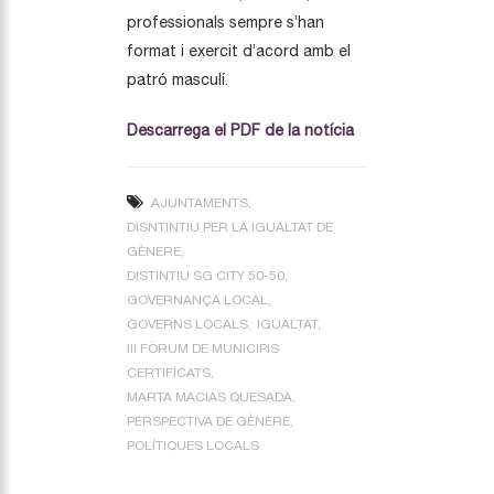
professionals sempre s’han
format i exercit d’acord amb el
patró masculí.
Descarrega el PDF de la notícia
AJUNTAMENTS
DISNTINTIU PER LA IGUALTAT DE
GÈNERE
DISTINTIU SG CITY 50-50
GOVERNANÇA LOCAL
GOVERNS LOCALS
IGUALTAT
III FÒRUM DE MUNICIPIS
CERTIFICATS
MARTA MACIAS QUESADA
PERSPECTIVA DE GÈNERE
POLÍTIQUES LOCALS