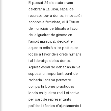
El passat 24 d’octubre vam
celebrar a La Ciba, espai de
recursos per a dones, innovació i
economia feminista, el III Fòrum
de municipis certificats a favor
de la igualtat de gènere en
l’àmbit municipal, dedicat en
aquesta edició a les polítiques
locals a favor dels drets humans
i al lideratge de les dones.
Aquest espai de debat anual va
suposar un important punt de
trobada i ens va permetre
compartir bones pràctiques
locals en igualtat real i efectiva
per part de representants
polítics i tècnics d’ajuntaments i