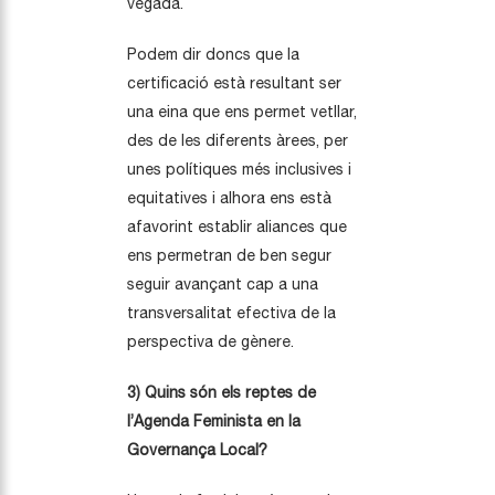
vegada.
Podem dir doncs que la
certificació està resultant ser
una eina que ens permet vetllar,
des de les diferents àrees, per
unes polítiques més inclusives i
equitatives i alhora ens està
afavorint establir aliances que
ens permetran de ben segur
seguir avançant cap a una
transversalitat efectiva de la
perspectiva de gènere.
3) Quins són els reptes de
l’Agenda Feminista en la
Governança Local?