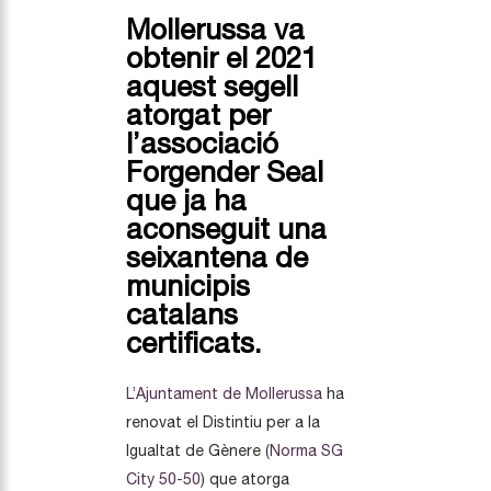
Mollerussa va
obtenir el 2021
aquest segell
atorgat per
l’associació
Forgender Seal
que ja ha
aconseguit una
seixantena de
municipis
catalans
certificats.
L’Ajuntament de Mollerussa
ha
renovat el Distintiu per a la
Igualtat de Gènere (
Norma SG
City 50-50
) que atorga