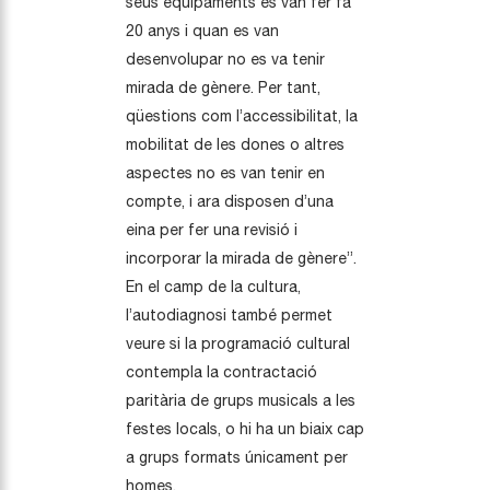
seus equipaments es van fer fa
20 anys i quan es van
desenvolupar no es va tenir
mirada de gènere. Per tant,
qüestions com l’accessibilitat, la
mobilitat de les dones o altres
aspectes no es van tenir en
compte, i ara disposen d’una
eina per fer una revisió i
incorporar la mirada de gènere”.
En el camp de la cultura,
l’autodiagnosi també permet
veure si la programació cultural
contempla la contractació
paritària de grups musicals a les
festes locals, o hi ha un biaix cap
a grups formats únicament per
homes.