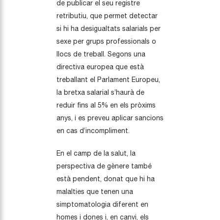
de publicar el seu registre
retributiu, que permet detectar
si hi ha desigualtats salarials per
sexe per grups professionals o
llocs de treball. Segons una
directiva europea que està
treballant el Parlament Europeu,
la bretxa salarial s’haurà de
reduir fins al 5% en els pròxims
anys, i es preveu aplicar sancions
en cas d’incompliment.
En el camp de la salut, la
perspectiva de gènere també
està pendent, donat que hi ha
malalties que tenen una
simptomatologia diferent en
homes i dones i, en canvi, els