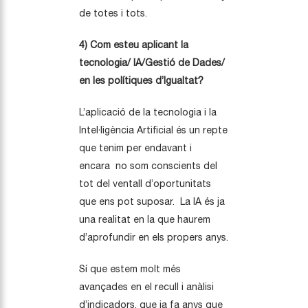
de totes i tots.
4) Com esteu aplicant la
tecnologia/ IA/Gestió de Dades/
en les polítiques d’Igualtat?
L’aplicació de la tecnologia i la
Intel·ligència Artificial és un repte
que tenim per endavant i
encara no som conscients del
tot del ventall d’oportunitats
que ens pot suposar. La IA és ja
una realitat en la que haurem
d’aprofundir en els propers anys.
Sí que estem molt més
avançades en el recull i anàlisi
d’indicadors, que ja fa anys que