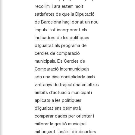
recollim, i ara estem molt
satisfetes de que la Diputació
de Barcelona hagi donat un nou
impuls tot incorporant els
indicadors de les polítiques
d’Igualtat als programa de
cercles de comparació
municipals. Els Cercles de
Comparació Intermunicipals
són una eina consolidada amb
vint anys de trajectòria en altres
àmbits d’actuació municipal i
aplicats a les polítiques
d’igualtat ens permetrà
comparar dades per orientar i
millorar la gestió municipal
mitjançant l’anàlisi d’indicadors