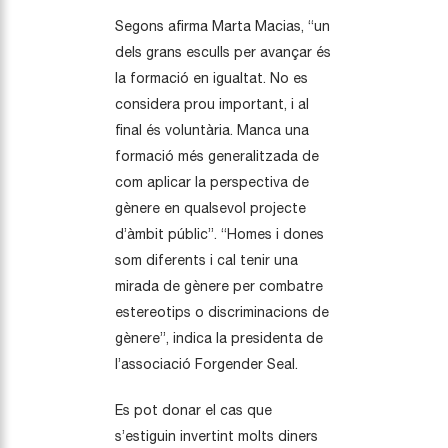
Segons afirma Marta Macias, “un
dels grans esculls per avançar és
la formació en igualtat. No es
considera prou important, i al
final és voluntària. Manca una
formació més generalitzada de
com aplicar la perspectiva de
gènere en qualsevol projecte
d’àmbit públic”. “Homes i dones
som diferents i cal tenir una
mirada de gènere per combatre
estereotips o discriminacions de
gènere”, indica la presidenta de
l’associació Forgender ­Seal.
Es pot donar el cas que
s’estiguin invertint molts diners