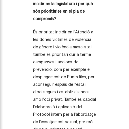
incidir en la legislatura i per què
són prioritàries en el pla de
compromís?
És prioritat incidir en l’Atenció a
les dones víctimes de violència
de gènere i violència masclista i
també és prioritari dur a terme
campanyes i accions de
prevenció, com per exemple el
desplegament de Punts liles, per
aconseguir espais de festa i
d’oci segurs i establir aliances
amb l’oci privat. També és cabdal
l’elaboració i aplicació del
Protocol intern per a l’abordatge
de l’assetjament sexual, per raó