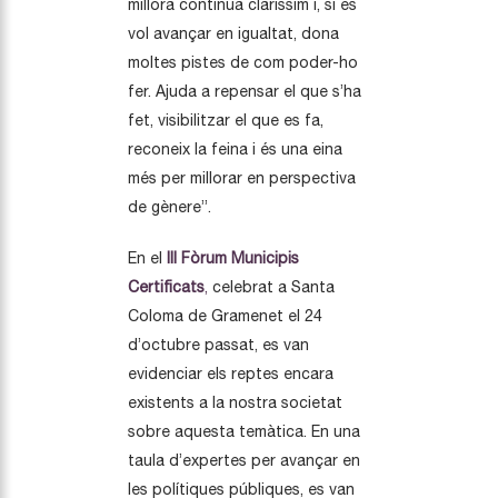
millora contínua claríssim i, si es
vol avançar en igualtat, dona
moltes pistes de com poder-ho
fer. Ajuda a repensar el que s’ha
fet, visibilitzar el que es fa,
reconeix la feina i és una eina
més per millorar en perspectiva
de gènere”.
En el
III Fòrum Municipis
Certificats
,
celebrat a Santa
Coloma de Gramenet el 24
d’octubre passat, es van
evidenciar els reptes encara
existents a la nostra societat
sobre aquesta temàtica. En una
taula d’expertes per avançar en
les polítiques públiques, es van