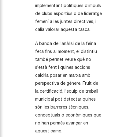
implementant polítiques d’impuls
de clubs esportius o de lideratge
femení a les juntes directives, i
calia valorar aquesta tasca.
A banda de l’anàlisi de la feina
feta fins al moment, el distintiu
també permet veure què no
s’està fent i quines accions
caldria posar en marxa amb
perspectiva de gènere. Fruit de
la certificació, l’equip de treball
municipal pot detectar quines
són les barreres tècniques,
conceptuals o econòmiques que
no han permès avançar en
aquest camp.