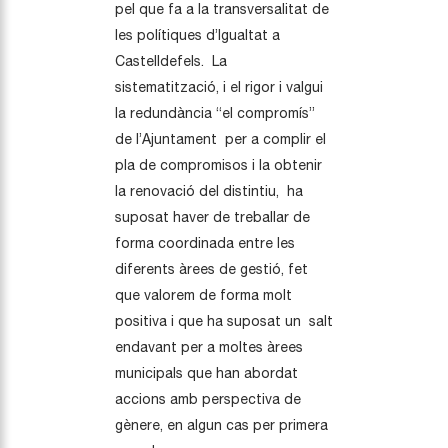
pel que fa a la transversalitat de
les polítiques d’Igualtat a
Castelldefels. La
sistematització, i el rigor i valgui
la redundància “el compromís”
de l’Ajuntament per a complir el
pla de compromisos i la obtenir
la renovació del distintiu, ha
suposat haver de treballar de
forma coordinada entre les
diferents àrees de gestió, fet
que valorem de forma molt
positiva i que ha suposat un salt
endavant per a moltes àrees
municipals que han abordat
accions amb perspectiva de
gènere, en algun cas per primera