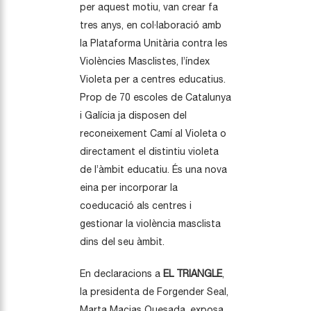
per aquest motiu, van crear fa
tres anys, en col·laboració amb
la Plataforma Unitària contra les
Violències Masclistes, l’índex
Violeta per a centres educatius.
Prop de 70 escoles de Catalunya
i Galícia ja disposen del
reconeixement Camí al Violeta o
directament el distintiu violeta
de l’àmbit educatiu. És una nova
eina per incorporar la
coeducació als centres i
gestionar la violència masclista
dins del seu àmbit.
En declaracions a
EL TRIANGLE
,
la presidenta de Forgender Seal,
Marta Macias Quesada, exposa