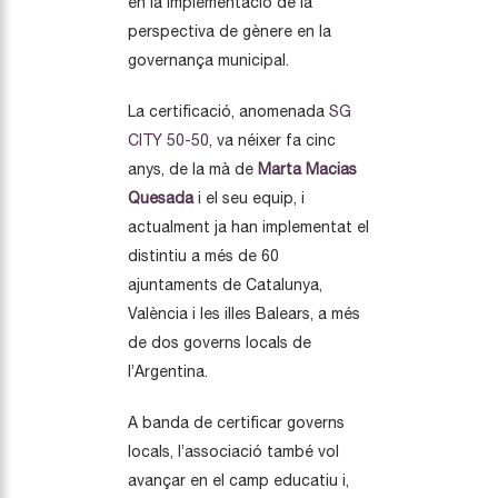
en la implementació de la
perspectiva de gènere en la
governança municipal.
La certificació, anomenada
SG
CITY 50-50
, va néixer fa cinc
anys, de la mà de
Marta Macias
Quesada
i el seu equip, i
actualment ja han implementat el
distintiu a més de 60
ajuntaments de Catalunya,
València i les illes Balears, a més
de dos governs locals de
l’Argentina.
A banda de certificar governs
locals, l’associació també vol
avançar en el camp educatiu i,