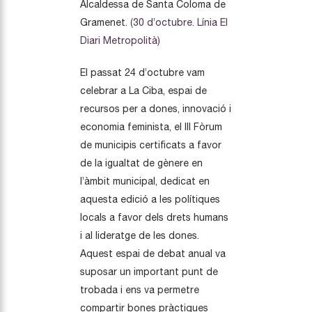
Alcaldessa de Santa Coloma de
Gramenet.
(30 d’octubre. Línia El
Diari Metropolità)
El passat 24 d’octubre vam
celebrar a La Ciba, espai de
recursos per a dones, innovació i
economia feminista, el III Fòrum
de municipis certificats a favor
de la igualtat de gènere en
l’àmbit municipal, dedicat en
aquesta edició a les polítiques
locals a favor dels drets humans
i al lideratge de les dones.
Aquest espai de debat anual va
suposar un important punt de
trobada i ens va permetre
compartir bones pràctiques