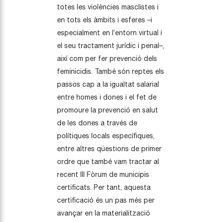
totes les violències masclistes i
en tots els àmbits i esferes –i
especialment en l’entorn virtual i
el seu tractament jurídic i penal–,
així com per fer prevenció dels
feminicidis. També són reptes els
passos cap a la igualtat salarial
entre homes i dones i el fet de
promoure la prevenció en salut
de les dones a través de
polítiques locals específiques,
entre altres qüestions de primer
ordre que també vam tractar al
recent III Fòrum de municipis
certificats. Per tant, aquesta
certificació és un pas més per
avançar en la materialització