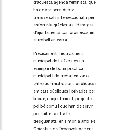
d’aquesta agenda feminista, que
ha de ser, sens dubte,
transversal i interseccional, i per
enfortir-la gràcies als lideratges
d’ajuntaments compromesos en
el treball en xarxa.
Precisament, l’equipament
municipal de La Ciba és un
exemple de bona pràctica
municipal i de treball en xarxa
entre administracions públiques i
entitats públiques i privades per
liderar, conjuntament, projectes
pel bé comú i que han de servir
per lluitar contra les
desigualtats, en sintonia amb els
Objectius de Desenvolupament