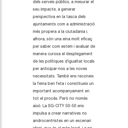
dels serveis públics, a mesurar el
seu impacte, a generar
perspectiva en la tasca dels
ajuntaments com a administració
més propera a la ciutadania i,
alhora, són una eina molt eficaç
per saber com estem i avaluar de
manera curosa el desplegament
de les polítiques d’igualtat locals
per anticipar-nos a les noves
necessitats. També ens reconeix
la feina ben feta i constitueix un
important acompanyament en
tot el procés. Però no només
això. La SG-CITY 50-50 ens
impulsa a crear narratives no
androcentristes en un escenari