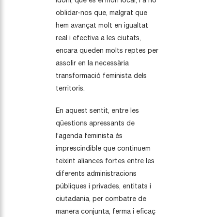
idoni, que és el món local, i a no
oblidar-nos que, malgrat que
hem avançat molt en igualtat
real i efectiva a les ciutats,
encara queden molts reptes per
assolir en la necessària
transformació feminista dels
territoris.
En aquest sentit, entre les
qüestions apressants de
l’agenda feminista és
imprescindible que continuem
teixint aliances fortes entre les
diferents administracions
públiques i privades, entitats i
ciutadania, per combatre de
manera conjunta, ferma i eficaç