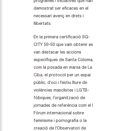
programes i iniciatives que han
demostrat ser eficaces en el
necessari avenç en drets i
llibertats.
En la primera certificació SG-
CITY 50-50 que vam obtenir es
van destacar les accions
específiques de Santa Coloma,
com la posada en marxa de
La
Ciba
, el protocol per un espai
públic, d’oci i festiu lliure de
violències masclistes i LGTB-
fòbiques, l’organització de
jornades de referència com el I
Fòrum internacional sobre
feminisme i pornografia o la
creació de l’Observatori de