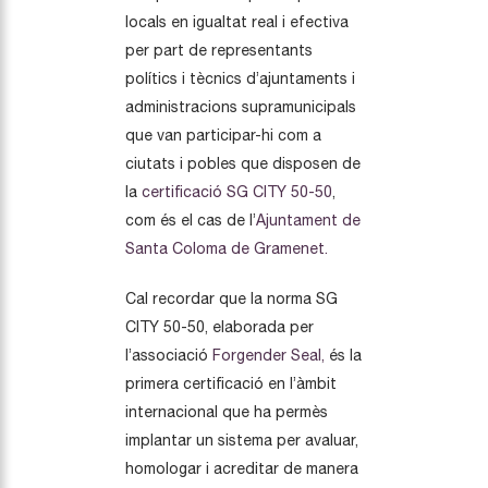
locals en igualtat real i efectiva
per part de representants
polítics i tècnics d’ajuntaments i
administracions supramunicipals
que van participar-hi com a
ciutats i pobles que disposen de
la
certificació SG CITY 50-50
,
com és el cas de l’
Ajuntament de
Santa Coloma de Gramenet.
Cal recordar que la norma SG
CITY 50-50, elaborada per
l’associació
Forgender Seal,
és la
primera certificació en l’àmbit
internacional que ha permès
implantar un sistema per avaluar,
homologar i acreditar de manera