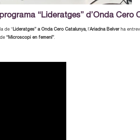
l programa “Lideratges” d’Onda Cero 
a de “
Lideratges” a Onda Cero Catalunya,
l’
Ariadna Belver
ha entrev
 de
“Microscopi en femení”
.