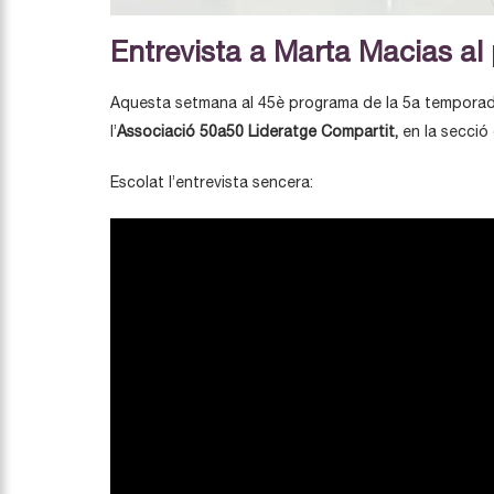
Entrevista a Marta Macias a
Aquesta setmana al 45è programa de la 5a temporad
l’
Associació 50a50 Lideratge Compartit,
en la secció
Escolat l’entrevista sencera: