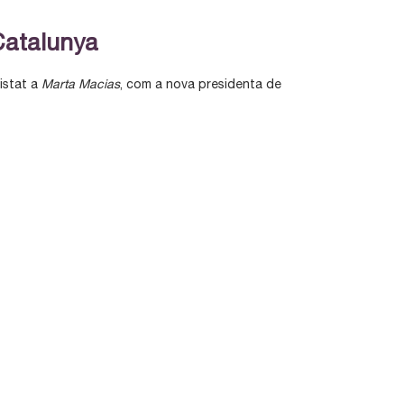
Catalunya
istat a
Marta Macias
, com a nova presidenta de