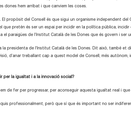
les dones hem arribat i que canviem les coses.
. El propòsit del Consell és que sigui un organisme independent del
 que pretén és ser un espai per incidir en la política pública, incidir
ta el paraigües de l’Institut Català de les Dones que és govern i ser u
 la presidenta de l’Institut Català de les Dones. Dit això, també et d
visió, d’anar treballant cap a quest model de Consell, més autònom,
 per la igualtat i a la innovació social?
m de fer per progressar, per aconseguir aquesta igualtat real i que n
iquis professionalment, però que sí que és important no ser indiferen