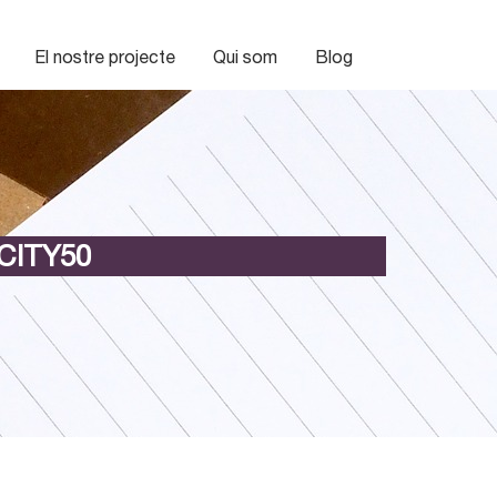
El nostre projecte
Qui som
Blog
CITY50