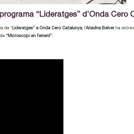
l programa “Lideratges” d’Onda Cero 
a de “
Lideratges” a Onda Cero Catalunya,
l’
Ariadna Belver
ha entrev
 de
“Microscopi en femení”
.