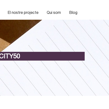
El nostre projecte
Qui som
Blog
CITY50