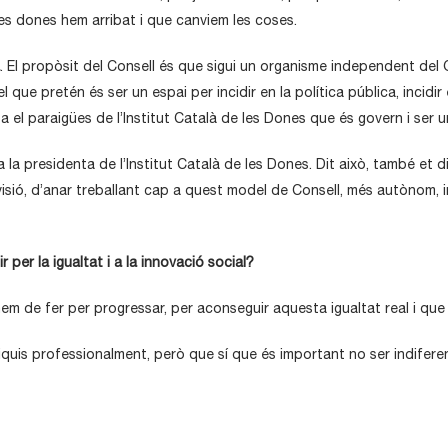
les dones hem arribat i que canviem les coses.
. El propòsit del Consell és que sigui un organisme independent del
 que pretén és ser un espai per incidir en la política pública, incidir
ta el paraigües de l’Institut Català de les Dones que és govern i ser u
 la presidenta de l’Institut Català de les Dones. Dit això, també et d
visió, d’anar treballant cap a quest model de Consell, més autònom,
 per la igualtat i a la innovació social?
m de fer per progressar, per aconseguir aquesta igualtat real i que n
iquis professionalment, però que sí que és important no ser indiferen