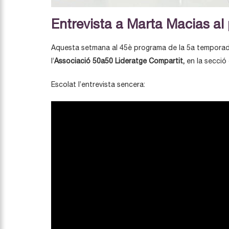
Entrevista a Marta Macias a
Aquesta setmana al 45è programa de la 5a temporad
l’
Associació 50a50 Lideratge Compartit,
en la secció
Escolat l’entrevista sencera: