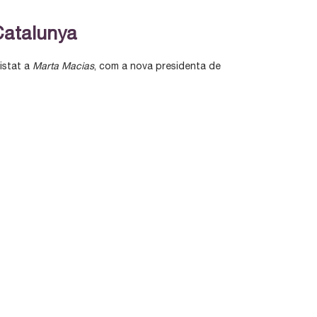
Catalunya
istat a
Marta Macias
, com a nova presidenta de