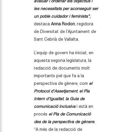
avaluar i ordenar els objectius i
les necessitats per aconseguir ser
un poble cuidador i feminista”
,
destaca
Anna Rodon
, regidora
de Diversitat de l’Ajuntament de
Sant Cebrià de Vallalta.
L’equip de govern ha iniciat, en
aquesta segona legislatura, la
redacció de documents molt
importants pel que fa a la
perspectiva de gènere, com
el
Protocol d’Assetjament
,
el Pla
Intern d’Igualtat
,
la Guia de
comunicació inclusiva
i està en
procés
el Pla de Comunicació
des de la perspectiva de gènere
.
“A més de la redacció de