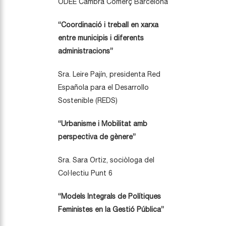
ODEE Cambra Comerç Barcelona
“Coordinació i treball en xarxa
entre municipis i diferents
administracions”
Sra. Leire Pajín, presidenta Red
Española para el Desarrollo
Sostenible (REDS)
“Urbanisme i Mobilitat amb
perspectiva de gènere”
Sra. Sara Ortiz, sociòloga del
Col·lectiu Punt 6
“Models Integrals de Polítiques
Feministes en la Gestió Pública”