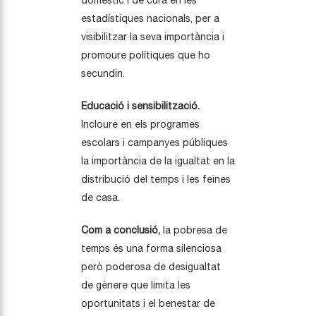
domèstic i de cura en les
estadístiques nacionals, per a
visibilitzar la seva importància i
promoure polítiques que ho
secundin.
Educació i sensibilització.
Incloure en els programes
escolars i campanyes públiques
la importància de la igualtat en la
distribució del temps i les feines
de casa.
Com a conclusió,
la pobresa de
temps és una forma silenciosa
però poderosa de desigualtat
de gènere que limita les
oportunitats i el benestar de