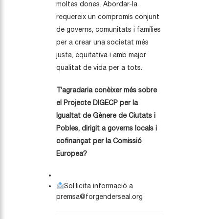
moltes dones. Abordar-la
requereix un compromís conjunt
de governs, comunitats i famílies
per a crear una societat més
justa, equitativa i amb major
qualitat de vida per a tots.
T’agradaria conèixer més sobre
el Projecte DIGECP per la
Igualtat de Gènere de Ciutats i
Pobles, dirigit a governs locals i
cofinançat per la Comissió
Europea?
Sol·licita informació a
premsa@forgenderseal.org