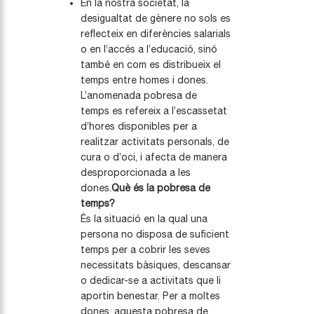
En la nostra societat, la
desigualtat de gènere no sols es
reflecteix en diferències salarials
o en l’accés a l’educació, sinó
també en com es distribueix el
temps entre homes i dones.
L’anomenada pobresa de
temps es refereix a l’escassetat
d’hores disponibles per a
realitzar activitats personals, de
cura o d’oci, i afecta de manera
desproporcionada a les
dones.
Què és la pobresa de
temps?
És la situació en la qual una
persona no disposa de suficient
temps per a cobrir les seves
necessitats bàsiques, descansar
o dedicar-se a activitats que li
aportin benestar. Per a moltes
dones, aquesta pobresa de