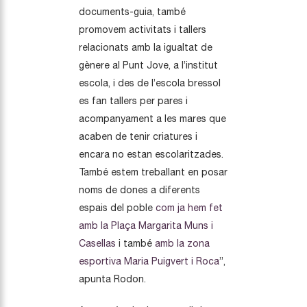
documents-guia, també
promovem activitats i tallers
relacionats amb la igualtat de
gènere al Punt Jove, a l’institut
escola, i des de l’escola bressol
es fan tallers per pares i
acompanyament a les mares que
acaben de tenir criatures i
encara no estan escolaritzades.
També estem treballant en posar
noms de dones a diferents
espais del poble
com ja hem fet
amb la Plaça Margarita Muns i
Casellas
i també
amb la zona
esportiva Maria Puigvert i Roca
”,
apunta Rodon.