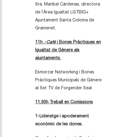
Sra. Maribel Cárdenas, directora
de l’Àrea Igualtat LGTBIQ+
Ajuntament Santa Coloma de
Gramenet.
11h .-
Café
i Bones Pràctiques en
Igualtat de Gènere als
ajuntaments.
Esmorzar Networking i Bones
Pràctiques Municipals de Gènere
al Set TV de Forgender Seal
11.30h Treball en Comissions
1-Lideratge i apoderament
econòmic de les dones.