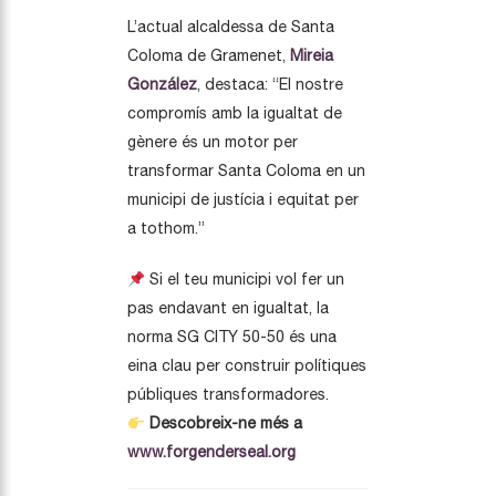
L’actual alcaldessa de Santa
Coloma de Gramenet,
Mireia
González
, destaca: “El nostre
compromís amb la igualtat de
gènere és un motor per
transformar Santa Coloma en un
municipi de justícia i equitat per
a tothom.”
Si el teu municipi vol fer un
pas endavant en igualtat, la
norma SG CITY 50-50 és una
eina clau per construir polítiques
públiques transformadores.
Descobreix-ne més a
www.forgenderseal.org