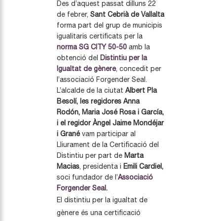
Des d’aquest passat dilluns 22
de febrer,
Sant Cebrià de Vallalta
forma part del grup de municipis
igualitaris certificats per la
norma SG CITY 50-50
amb la
obtenció del
Distintiu per la
Igualtat de gènere
, concedit per
l’associació Forgender Seal.
L’alcalde de la ciutat
Albert Pla
Besolí, les regidores Anna
Rodón, Maria José Rosa i García,
i el regidor Àngel Jaime Mondéjar
i Grané
vam participar al
Lliurament de la Certificació del
Distintiu per part de
Marta
Macias
, presidenta i
Emili Cardiel,
soci fundador de l’
Associació
Forgender Seal.
El distintiu per la igualtat de
gènere és una certificació