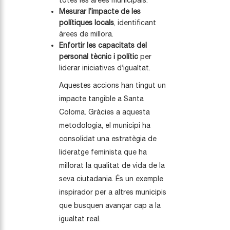
totes les àrees municipals.
Mesurar l’impacte de les
polítiques locals
, identificant
àrees de millora.
Enfortir les capacitats del
personal tècnic i polític
per
liderar iniciatives d’igualtat.
Aquestes accions han tingut un
impacte tangible a Santa
Coloma. Gràcies a aquesta
metodologia, el municipi ha
consolidat una estratègia de
lideratge feminista que ha
millorat la qualitat de vida de la
seva ciutadania. És un exemple
inspirador per a altres municipis
que busquen avançar cap a la
igualtat real.