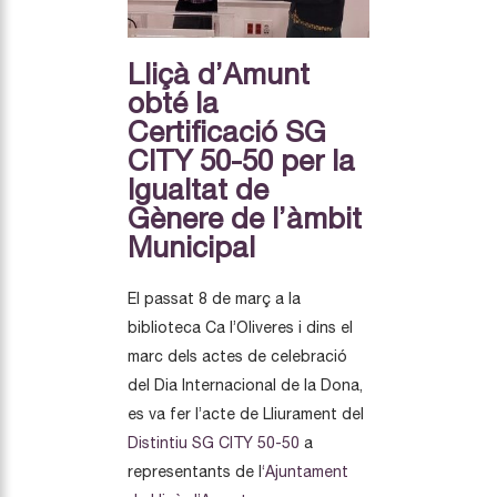
Lliçà d’Amunt
obté la
Certificació SG
CITY 50-50 per la
Igualtat de
Gènere de l’àmbit
Municipal
El passat 8 de març a la
biblioteca Ca l’Oliveres i dins el
marc dels actes de celebració
del Dia Internacional de la Dona,
es va fer l’acte de Lliurament del
Distintiu
SG
CITY 50-50
a
representants de l
‘Ajuntament