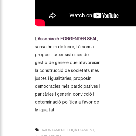
L’
Associació FORGENDER SEAL
,
sense ànim de lucre, té com a
propòsit crear sistemes de
gestió de gènere que afavoreixin
la construcció de societats més
justes i igualitàries, proposin
democràcies més participatives i
paritàries i generin convicció i
determinació política a favor de
la igualtat.
AJUNTAMENT LLIÇÀ D'AMUNT