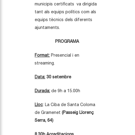
municipis certificats va dirigida
tant als equips polítics com als
equips tècnics dels diferents
ajuntaments.
PROGRAMA
Format:
Presencial i en
streaming.
Data:
30 setembre
Durada:
de 9h a 15.00h
Lloc
: La Ciba de Santa Coloma
de Gramenet
(Passeig
Llorenç
Serra, 64)
8.30h Acreditacions