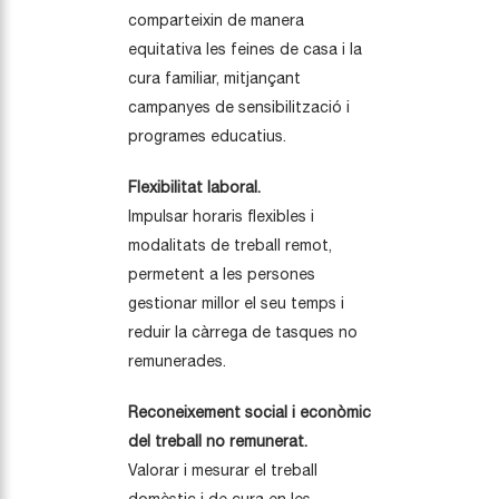
comparteixin de manera
equitativa les feines de casa i la
cura familiar, mitjançant
campanyes de sensibilització i
programes educatius.
Flexibilitat laboral.
Impulsar horaris flexibles i
modalitats de treball remot,
permetent a les persones
gestionar millor el seu temps i
reduir la càrrega de tasques no
remunerades.
Reconeixement social i econòmic
del treball no remunerat.
Valorar i mesurar el treball