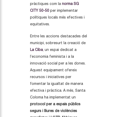
pràctiques com la
norma
SG
CITY 50-50
per implementar
polítiques locals més efectives i
equitatives.
Entre les accions destacades del
municipi, sobresurt la creació de
La Ciba
,
un espai dedicat a
l’economia feminista i a la
innovació social per a les dones.
Aquest equipament ofereix
recursos i iniciatives per
fomentar la igualtat de manera
efectiva i pràctica. A més, Santa
Coloma ha implementat un
protocol per a espais públics
segurs i lliures de violències