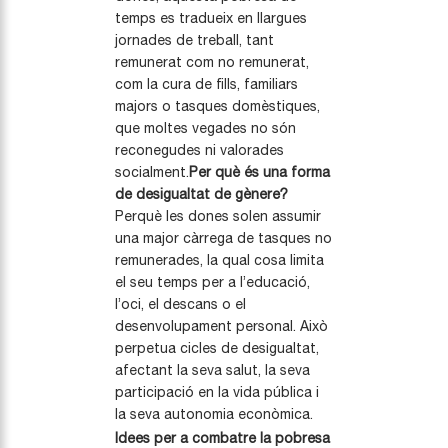
temps es tradueix en llargues
jornades de treball, tant
remunerat com no remunerat,
com la cura de fills, familiars
majors o tasques domèstiques,
que moltes vegades no són
reconegudes ni valorades
socialment.
Per què és una forma
de desigualtat de gènere?
Perquè les dones solen assumir
una major càrrega de tasques no
remunerades, la qual cosa limita
el seu temps per a l’educació,
l’oci, el descans o el
desenvolupament personal. Això
perpetua cicles de desigualtat,
afectant la seva salut, la seva
participació en la vida pública i
la seva autonomia econòmica.
Idees per a combatre la pobresa