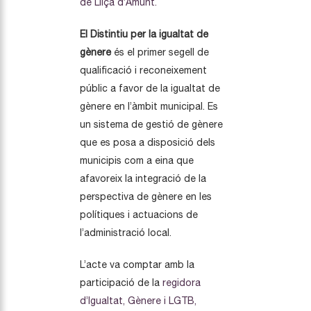
de Lliçà d’Amunt.
El Distintiu per la igualtat de
gènere
és el primer segell de
qualificació i reconeixement
públic a favor de la igualtat de
gènere en l’àmbit municipal. Es
un sistema de gestió de gènere
que es posa a disposició dels
municipis com a eina que
afavoreix la integració de la
perspectiva de gènere en les
polítiques i actuacions de
l’administració local.
L’acte va comptar amb la
participació de la
regidora
d’Igualtat, Gènere i LGTB,