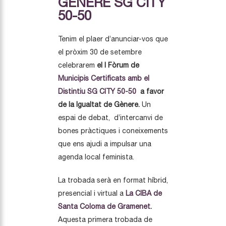
GÈNERE SG CITY
50-50
Tenim el plaer d’anunciar-vos que
el pròxim 30 de setembre
celebrarem
el I Fòrum de
Municipis Certificats amb el
Distintiu SG CITY 50-50
a favor
de la Igualtat de Gènere.
Un
espai de debat, d’intercanvi de
bones pràctiques i coneixements
que ens ajudi a impulsar una
agenda local feminista.
La trobada serà en format híbrid,
presencial i virtual a
La CIBA de
Santa Coloma de Gramenet
.
Aquesta primera trobada de