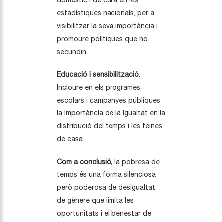
domèstic i de cura en les
estadístiques nacionals, per a
visibilitzar la seva importància i
promoure polítiques que ho
secundin.
Educació i sensibilització.
Incloure en els programes
escolars i campanyes públiques
la importància de la igualtat en la
distribució del temps i les feines
de casa.
Com a conclusió,
la pobresa de
temps és una forma silenciosa
però poderosa de desigualtat
de gènere que limita les
oportunitats i el benestar de