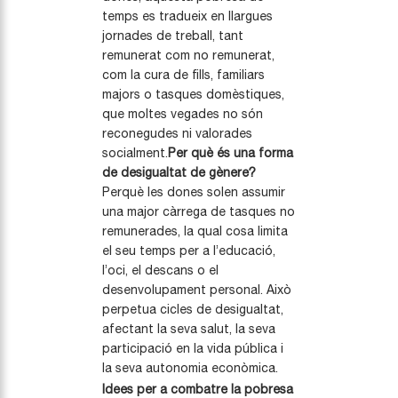
temps es tradueix en llargues
jornades de treball, tant
remunerat com no remunerat,
com la cura de fills, familiars
majors o tasques domèstiques,
que moltes vegades no són
reconegudes ni valorades
socialment.
Per què és una forma
de desigualtat de gènere?
Perquè les dones solen assumir
una major càrrega de tasques no
remunerades, la qual cosa limita
el seu temps per a l’educació,
l’oci, el descans o el
desenvolupament personal. Això
perpetua cicles de desigualtat,
afectant la seva salut, la seva
participació en la vida pública i
la seva autonomia econòmica.
Idees per a combatre la pobresa