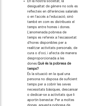
En la nostra societat, la
desigualtat de gènere no sols es
reflecteix en diferències salarials
o en l’accés a l’educació, sinó
també en com es distribueix el
temps entre homes i dones.
L’anomenada pobresa de
temps es refereix a l’escassetat
d’hores disponibles per a
realitzar activitats personals, de
cura o d’oci, i afecta de manera
desproporcionada a les
dones.
Què és la pobresa de
temps?
És la situació en la qual una
persona no disposa de suficient
temps per a cobrir les seves
necessitats bàsiques, descansar
o dedicar-se a activitats que li
aportin benestar. Per a moltes
dones, aquesta pobresa de