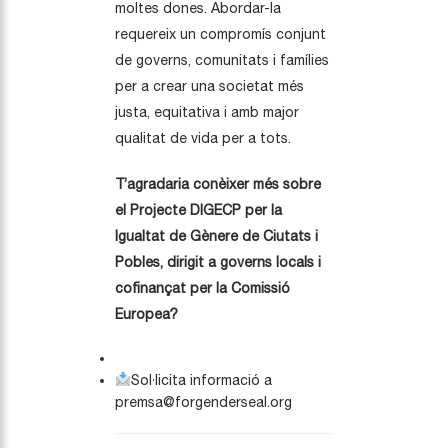
moltes dones. Abordar-la
requereix un compromís conjunt
de governs, comunitats i famílies
per a crear una societat més
justa, equitativa i amb major
qualitat de vida per a tots.
T’agradaria conèixer més sobre
el Projecte DIGECP per la
Igualtat de Gènere de Ciutats i
Pobles, dirigit a governs locals i
cofinançat per la Comissió
Europea?
Sol·licita informació a
premsa@forgenderseal.org