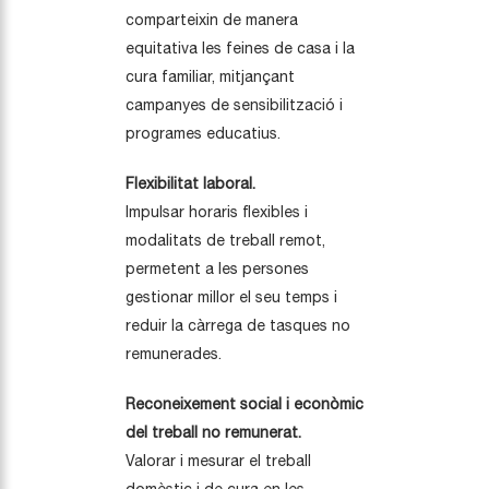
comparteixin de manera
equitativa les feines de casa i la
cura familiar, mitjançant
campanyes de sensibilització i
programes educatius.
Flexibilitat laboral.
Impulsar horaris flexibles i
modalitats de treball remot,
permetent a les persones
gestionar millor el seu temps i
reduir la càrrega de tasques no
remunerades.
Reconeixement social i econòmic
del treball no remunerat.
Valorar i mesurar el treball