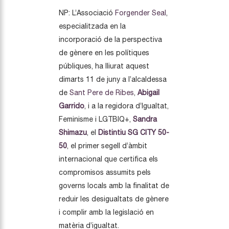
NP: L’Associació
Forgender Seal
,
especialitzada en la
incorporació de la perspectiva
de gènere en les polítiques
públiques, ha lliurat aquest
dimarts 11 de juny a l’alcaldessa
de
Sant Pere de Ribes
,
Abigail
Garrido
, i a la regidora d’Igualtat,
Feminisme i LGTBIQ+,
Sandra
Shimazu
, el
Distintiu SG CITY 50-
50
, el primer segell d’àmbit
internacional que certifica els
compromisos assumits pels
governs locals amb la finalitat de
reduir les desigualtats de gènere
i complir amb la legislació en
matèria d’igualtat.