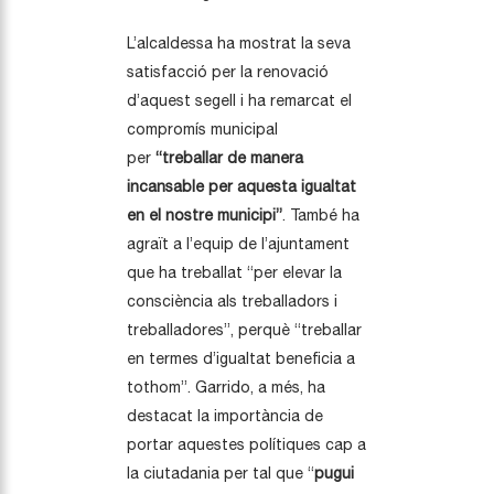
L’alcaldessa ha mostrat la seva
satisfacció per la renovació
d’aquest segell i ha remarcat el
compromís municipal
per
“treballar de manera
incansable per aquesta igualtat
en el nostre municipi”
. També ha
agraït a l’equip de l’ajuntament
que ha treballat “per elevar la
consciència als treballadors i
treballadores”, perquè “treballar
en termes d’igualtat beneficia a
tothom”. Garrido, a més, ha
destacat la importància de
portar aquestes polítiques cap a
la ciutadania per tal que “
pugui