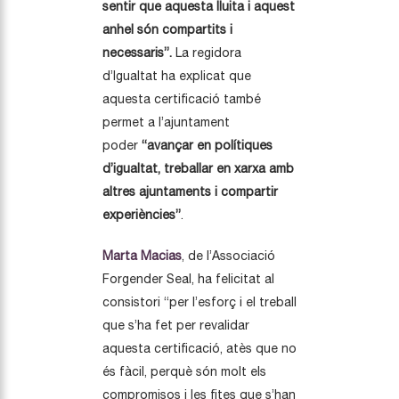
sentir que aquesta lluita i aquest
anhel són compartits i
necessaris”.
La regidora
d’Igualtat ha explicat que
aquesta certificació també
permet a l’ajuntament
poder
“avançar en polítiques
d’igualtat, treballar en xarxa amb
altres ajuntaments i compartir
experiències”
.
Marta Macias
, de l’Associació
Forgender Seal, ha felicitat al
consistori “per l’esforç i el treball
que s’ha fet per revalidar
aquesta certificació, atès que no
és fàcil, perquè són molt els
compromisos i les fites que s’han