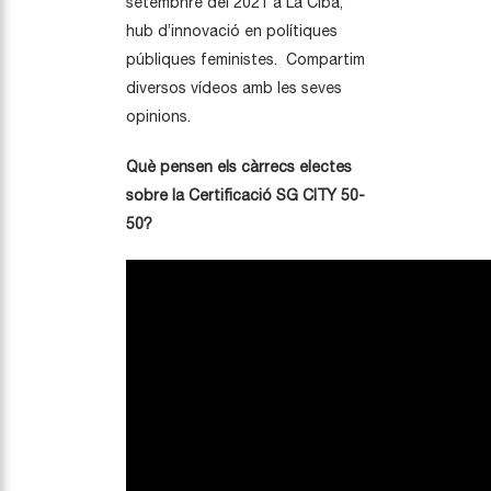
setembnre del 2021 a La Ciba,
hub d’innovació en polítiques
públiques feministes. Compartim
diversos vídeos amb les seves
opinions.
Què pensen els càrrecs electes
sobre la Certificació SG CITY 50-
50?