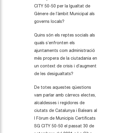
CITY 50-50 per la Igualtat de
Gènere de l’àmbit Municipal als
governs locals?
Quins són els reptes socials als
quals s’enfronten els
ajuntaments com administració
més propera de la ciutadania en
un context de crisis i d’augment
de les desigualtats?
De totes aquestes qüestions
vam parlar amb càrrecs electes,
alcaldesses i regidores de
ciutats de Catalunya i Balears al
I Fòrum de Municipis Certificats
SG CITY 50-50 el passat 30 de