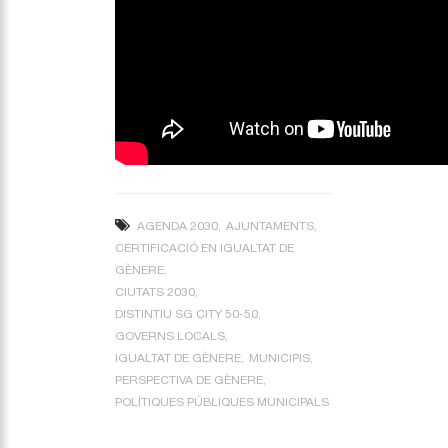
AGENDA 2030
AJUNTAMENTS
CERTIFICACIÓ EN IGUALTAT DE
GÈNERE
CIUTATS 2030
DISTINTIU SG CITY 50-50
GOVERNS LOCALS
IGUALTAT DE GÈNERE
MUNICIPIS
PERSPECTIVA DE GÈNERE
POLÍTIQUES PÚBLIQUES MUNICIPALS