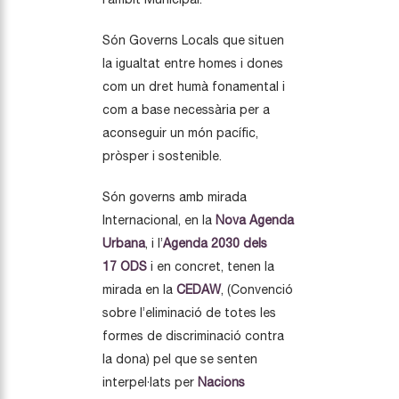
Són Governs Locals que situen
la igualtat entre homes i dones
com un dret humà fonamental i
com a base necessària per a
aconseguir un món pacífic,
pròsper i sostenible.
Són governs amb mirada
Internacional, en la
Nova Agenda
Urbana
, i l’
Agenda 2030 dels
17 ODS
i en concret, tenen la
mirada en la
CEDAW
, (Convenció
sobre l’eliminació de totes les
formes de discriminació contra
la dona) pel que se senten
interpel·lats per
Nacions