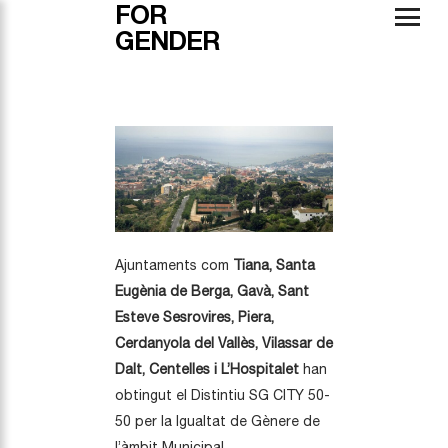
FOR
GENDER
Ajuntaments com
Tiana, Santa
Eugènia de Berga, Gavà, Sant
Esteve Sesrovires, Piera,
Cerdanyola del Vallès, Vilassar de
Dalt, Centelles i L’Hospitalet
han
obtingut el Distintiu SG CITY 50-
50 per la Igualtat de Gènere de
l’àmbit Municipal.