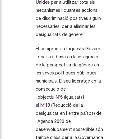
Unides
per a utilitzar tots els
mecanismes i quantes accions
de discriminació positives siguin
necessàries, per a eliminar les
desigualtats de gènere.
El compromís d’aquests Govern
Locals es basa en la integració
de la perspectiva de gènere en
les seves polítiques públiques
municipals. El seu lideratge en la
consecució de
l’objectiu
Nº5
(Igualtat) i
el
Nº10
(Reducció de la
desigualtat en i entre països) de
l’Agenda 2030 de
desenvolupament sostenible són
també claus per a la Governança