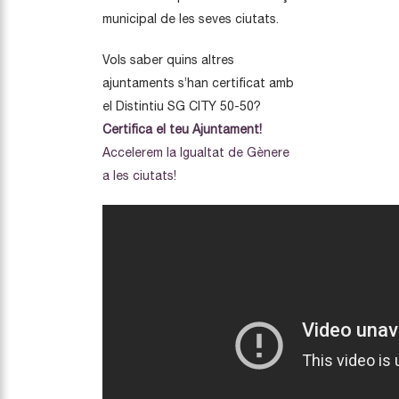
municipal de les seves ciutats.
Vols saber quins altres
ajuntaments s’han certificat amb
el Distintiu SG CITY 50-50?
Certifica el teu Ajuntament!
Accelerem la Igualtat de Gènere
a les ciutats!