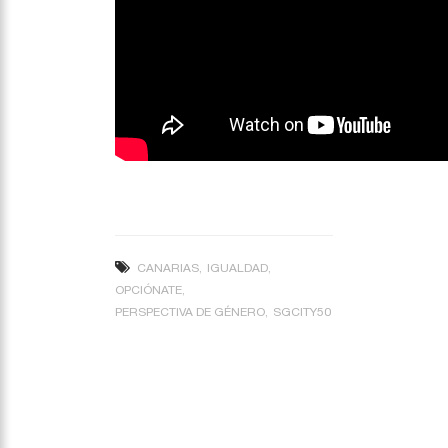
CANARIAS
IGUALDAD
OPCIÓNATE
PERSPECTIVA DE GÉNERO
SGCITY50