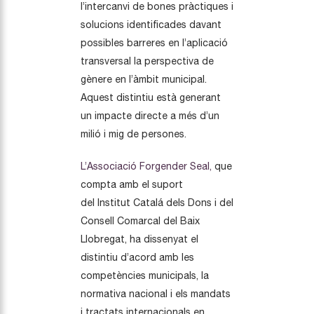
l’intercanvi de bones pràctiques i
solucions identificades davant
possibles barreres en l’aplicació
transversal la perspectiva de
gènere en l’àmbit municipal.
Aquest distintiu està generant
un impacte directe a més d’un
milió i mig de persones.
L’Associació Forgender Seal,
que
compta amb el suport
del Institut Catalá dels Dons i del
Consell Comarcal del Baix
Llobregat, ha dissenyat el
distintiu d’acord amb les
competències municipals, la
normativa nacional i els mandats
i tractats internacionals en