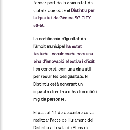
formar part de la comunitat de
ciutats que obté el
Distintiu per
la Igualtat de Gènere SG CITY
50-50.
La certificació d’Igualtat de
l’àmbit municipal
ha estat
testada i considerada com una
eina d’innovació efectiva i d’èxit,
i en concret, com una eina útil
per reduir les desigualtats
.
El
Distintiu
està generant un
impacte directe a més d’un milió i
mig de persones.
El passat 14 de desembre es va
realitzar l’acte de lliurament del
Distintiu a la sala de Plens de