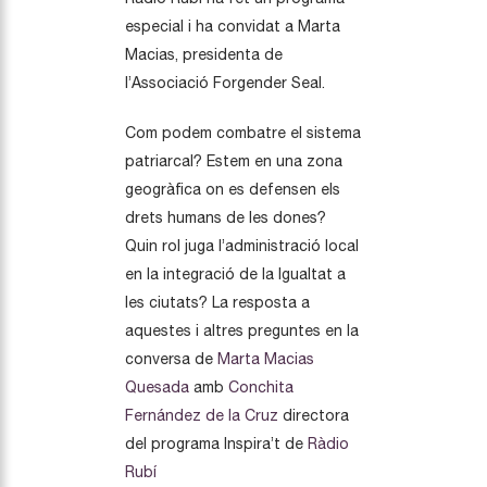
especial i ha convidat a Marta
Macias, presidenta de
l’Associació Forgender Seal.
Com podem combatre el sistema
patriarcal? Estem en una zona
geogràfica on es defensen els
drets humans de les dones?
Quin rol juga l’administració local
en la integració de la Igualtat a
les ciutats? La resposta a
aquestes i altres preguntes en la
conversa de
Marta Macias
Quesada
amb
Conchita
Fernández de la Cruz
directora
del programa Inspira’t de
Ràdio
Rubí