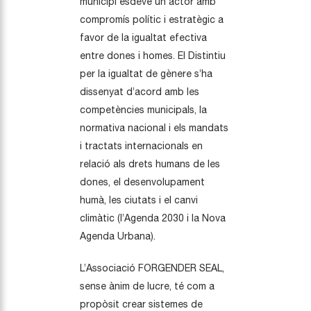
municipi esdevé un actor amb
compromís polític i estratègic a
favor de la igualtat efectiva
entre dones i homes. El Distintiu
per la igualtat de gènere s’ha
dissenyat d’acord amb les
competències municipals, la
normativa nacional i els mandats
i tractats internacionals en
relació als drets humans de les
dones, el desenvolupament
humà, les ciutats i el canvi
climàtic (l’Agenda 2030 i la Nova
Agenda Urbana).
L’Associació FORGENDER SEAL,
sense ànim de lucre, té com a
propòsit crear sistemes de