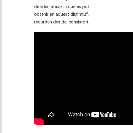
de líder, el màxim que es pot
obtenir en aquest distintiu”,
recorden des del consistori.