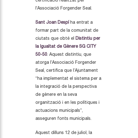
certificació realitzat per
l’Associació Forgender Seal.
Sant Joan Despí
ha entrat a
formar part de la comunitat de
ciutats que obté el
Distintiu per
la Igualtat de Gènere SG CITY
50-50
. Aquest distintiu, que
atorga l’Associació Forgender
Seal, certifica que l’Ajuntament
“ha implementat el sistema per a
la integració de la perspectiva
de gènere en la seva
organització i en les polítiques i
actuacions municipals”,
asseguren fonts municipals.
Aquest dilluns 12 de juliol, la