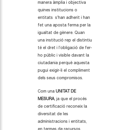
manera àmplia i objectiva
quines institucions o
entitats s’han adherit i han
fet una aposta ferma per la
igualtat de gènere. Quan
una institució rep el distintiu
té el dret i l’obligació de fer-
ho públic i visible davant la
ciutadania perquè aquesta
pugui exigir-li el compliment
dels seus compromisos.
Com una
UNITAT DE
MESURA
, ja que el procés
de certificació reconeix la
diversitat de les
administracions i entitats,
en termes de recursos