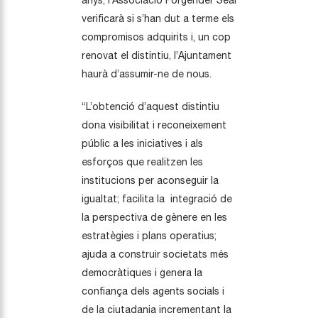
verificarà si s’han dut a terme els
compromisos adquirits i, un cop
renovat el distintiu, l’Ajuntament
haurà d’assumir-ne de nous.
“L’obtenció d’aquest distintiu
dona visibilitat i reconeixement
públic a les iniciatives i als
esforços que realitzen les
institucions per aconseguir la
igualtat; facilita la integració de
la perspectiva de gènere en les
estratègies i plans operatius;
ajuda a construir societats més
democràtiques i genera la
confiança dels agents socials i
de la ciutadania incrementant la