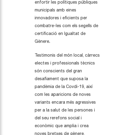
enfortir les polítiques públiques
municipals amb eines
innovadores i eficients per
combatre-les com els segells de
certificació en Igualtat de
Gènere
.
Testimonis del món local, càrrecs
electes i professionals tècnics
són conscients del gran
desafiament que suposa la
pandèmia de la Covdi-19, així
com les aparicions de noves
variants encara més agressives
per a la salut de les persones i
del seu rerefons social i
econòmic que amplia i crea
noves bretxes de gènere.