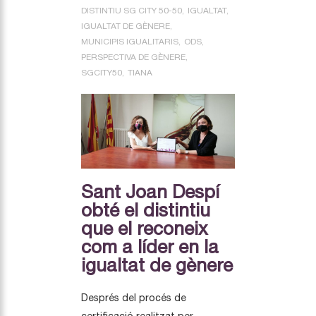
DISTINTIU SG CITY 50-50
IGUALTAT
IGUALTAT DE GÈNERE
MUNICIPIS IGUALITARIS
ODS
PERSPECTIVA DE GÈNERE
SGCITY50
TIANA
Sant Joan Despí
obté el distintiu
que el reconeix
com a líder en la
igualtat de gènere
Després del procés de