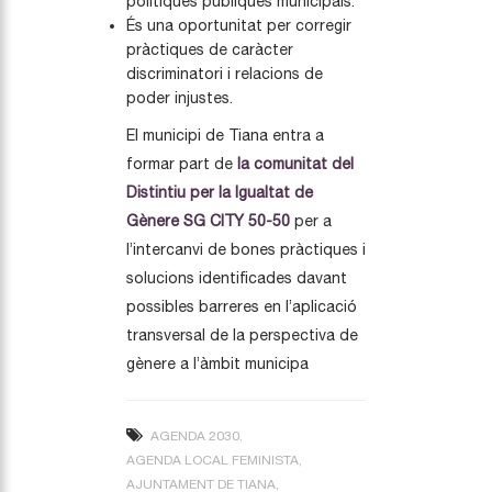
polítiques públiques municipals.
És una oportunitat per corregir
pràctiques de caràcter
discriminatori i relacions de
poder injustes.
El municipi de Tiana entra a
formar part de
la comunitat del
Distintiu per la Igualtat de
Gènere SG CITY 50-50
per a
l’intercanvi de bones pràctiques i
solucions identificades davant
possibles barreres en l’aplicació
transversal de la perspectiva de
gènere a l’àmbit municipa
AGENDA 2030
AGENDA LOCAL FEMINISTA
AJUNTAMENT DE TIANA