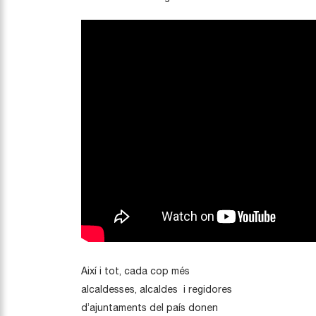
Així i tot, cada cop més
alcaldesses, alcaldes i regidores
d’ajuntaments del país donen