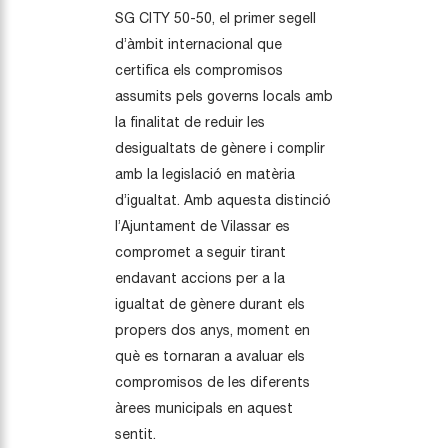
SG CITY 50-50, el primer segell
d’àmbit internacional que
certifica els compromisos
assumits pels governs locals amb
la finalitat de reduir les
desigualtats de gènere i complir
amb la legislació en matèria
d’igualtat. Amb aquesta distinció
l’Ajuntament de Vilassar es
compromet a seguir tirant
endavant accions per a la
igualtat de gènere durant els
propers dos anys, moment en
què es tornaran a avaluar els
compromisos de les diferents
àrees municipals en aquest
sentit.