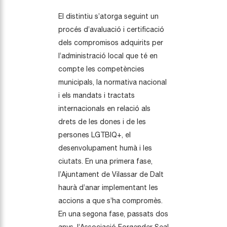
El distintiu s’atorga seguint un
procés d’avaluació i certificació
dels compromisos adquirits per
l’administració local que té en
compte les competències
municipals, la normativa nacional
i els mandats i tractats
internacionals en relació als
drets de les dones i de les
persones LGTBIQ+, el
desenvolupament humà i les
ciutats. En una primera fase,
l’Ajuntament de Vilassar de Dalt
haurà d’anar implementant les
accions a que s’ha compromès.
En una segona fase, passats dos
anys, l’Associació Forgender Seal