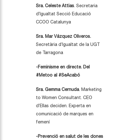
Sra. Celeste Attias
. Secretaria
d’Igualtat Secció Educació
CCOO Catalunya
Sra. Mar Vázquez Oliveros.
Secretària d’Igualtat de la UGT
de Tarragona
-Feminisme en directe. Del
#Metoo al #SeAcabó
Sra. Gemma Cernuda
. Marketing
to Women Consultant. CEO
d’Ellas deciden. Experta en
comunicació de marques en
femení
-Prevenció en salut de les dones