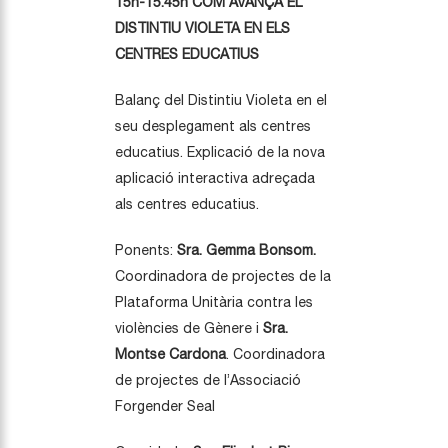
15h-15.45h COM AVANÇA EL
DISTINTIU VIOLETA EN ELS
CENTRES EDUCATIUS
Balanç del Distintiu Violeta en el
seu desplegament als centres
educatius. Explicació de la nova
aplicació interactiva adreçada
als centres educatius.
Ponents:
Sra. Gemma Bonsom.
Coordinadora de projectes de la
Plataforma Unitària contra les
violències de Gènere i
Sra.
Montse Cardona
. Coordinadora
de projectes de l’Associació
Forgender Seal