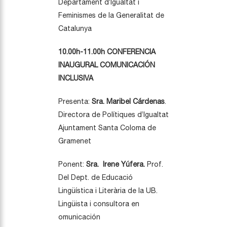
Departament d’Igualtat i
Feminismes de la Generalitat de
Catalunya
10.00h-11.00h CONFERENCIA
INAUGURAL COMUNICACIÓN
INCLUSIVA
Presenta:
Sra. Maribel Cárdenas
.
Directora de Polítiques d’Igualtat
Ajuntament Santa Coloma de
Gramenet
Ponent:
Sra. Irene Yúfera.
Prof.
Del Dept. de Educació
Lingüística i Literària de la UB.
Lingüista i consultora en
omunicación