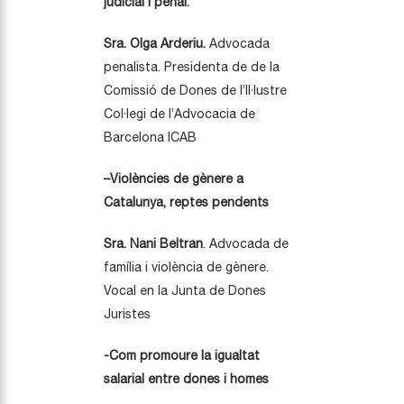
judicial i penal.
Sra. Olga Arderiu.
Advocada
penalista. Presidenta de de la
Comissió de Dones de l’Il·lustre
Col·legi de l’Advocacia de
Barcelona ICAB
–
Violències
de gènere a
Catalunya, reptes pendents
Sra. Nani Beltran
. Advocada de
família i violència de gènere.
Vocal en la Junta de Dones
Juristes
-Com promoure la igualtat
salarial entre dones i homes