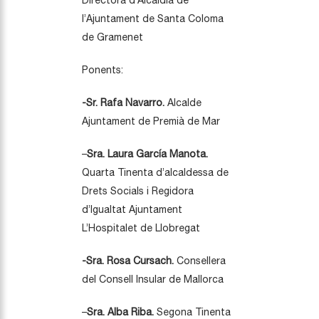
Directora d’Alcaldia de
l’Ajuntament de Santa Coloma
de Gramenet
Ponents:
-Sr. Rafa Navarro.
Alcalde
Ajuntament de Premià de Mar
–
Sra.
Laura García Manota.
Quarta Tinenta d’alcaldessa de
Drets Socials i Regidora
d’Igualtat Ajuntament
L’Hospitalet de Llobregat
-Sra. Rosa Cursach.
Consellera
del Consell Insular de Mallorca
–
Sra. Alba Riba.
Segona Tinenta