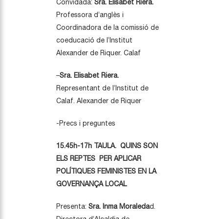
Convidada:
Sra. Elisabet Riera.
Professora d’anglès i
Coordinadora de la comissió de
coeducació de l’Institut
Alexander de Riquer. Calaf
–
Sra. Elisabet Riera.
Representant de l’Institut de
Calaf. Alexander de Riquer
-Precs i preguntes
15.45h-17h TAULA. QUINS SON
ELS REPTES PER APLICAR
POLÍTIQUES FEMINISTES EN LA
GOVERNANÇA LOCAL
Presenta:
Sra. Inma Moraleda
d.