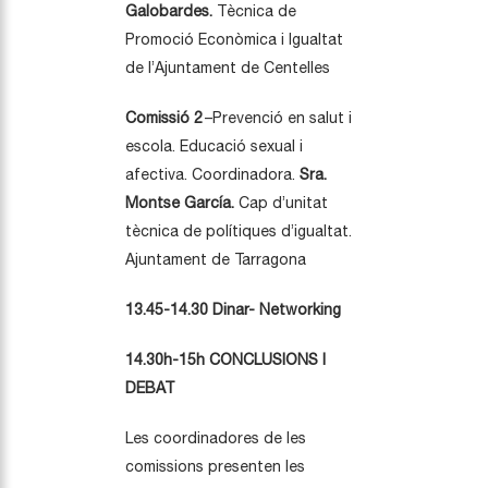
Galobardes.
Tècnica de
Promoció Econòmica i Igualtat
de l’Ajuntament de Centelles
Comissió 2
–Prevenció en salut i
escola. Educació sexual i
afectiva. Coordinadora.
Sra.
Montse García.
Cap d’unitat
tècnica de polítiques d’igualtat.
Ajuntament de Tarragona
13.45-14.30 Dinar- Networking
14.30h-15h CONCLUSIONS I
DEBAT
Les coordinadores de les
comissions presenten les