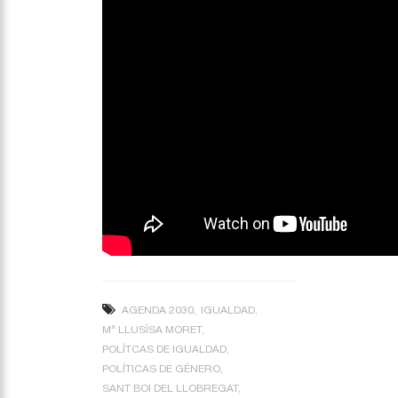
AGENDA 2030
IGUALDAD
Mª LLUSÏSA MORET
POLÍTCAS DE IGUALDAD
POLÍTICAS DE GÉNERO
SANT BOI DEL LLOBREGAT