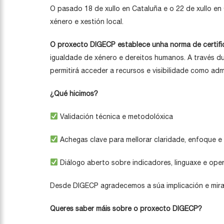
O pasado 18 de xullo en Cataluña e o 22 de xullo en
xénero e xestión local.
O proxecto DIGECP establece unha norma de certifi
igualdade de xénero e dereitos humanos. A través du
permitirá acceder a recursos e visibilidade como a
¿Qué hicimos?
Validación técnica e metodolóxica
Achegas clave para mellorar claridade, enfoque e 
Diálogo aberto sobre indicadores, linguaxe e ope
Desde DIGECP agradecemos a súa implicación e mirada
Queres saber máis sobre o proxecto DIGECP?