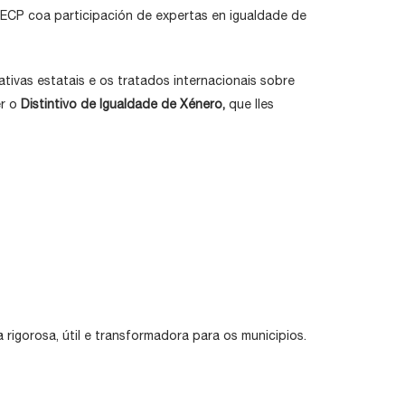
IXECP coa participación de expertas en igualdade de
ivas estatais e os tratados internacionais sobre
er o
Distintivo de Igualdade de Xénero,
que lles
rigorosa, útil e transformadora para os municipios.