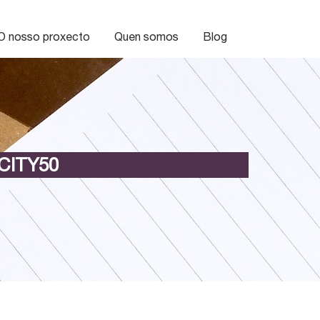
O nosso proxecto
Quen somos
Blog
CITY50