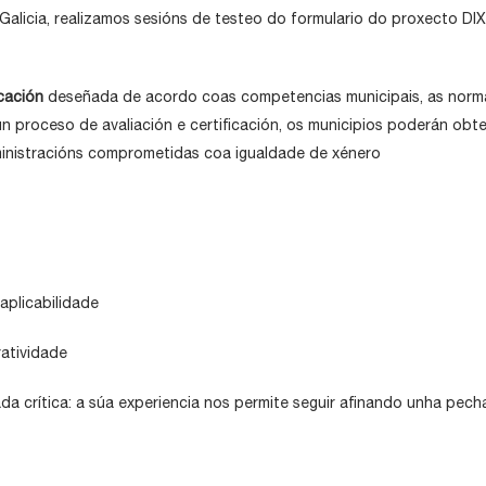
 Galicia, realizamos sesións de testeo do formulario do proxecto D
cación
deseñada de acordo coas competencias municipais, as normat
n proceso de avaliación e certificación, os municipios poderán obt
dministracións comprometidas coa igualdade de xénero
aplicabilidade
ratividade
 crítica: a súa experiencia nos permite seguir afinando unha pecha 