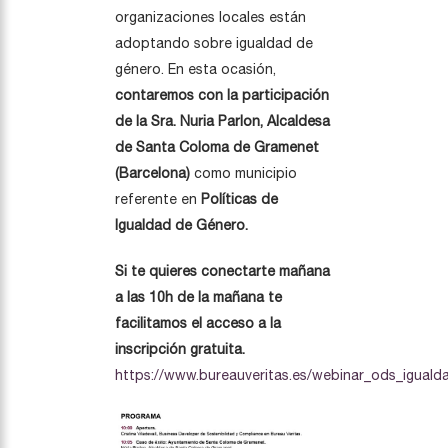
organizaciones locales están
adoptando sobre igualdad de
género. En esta ocasión,
contaremos con la participación
de la Sra. Nuria Parlon, Alcaldesa
de Santa Coloma de Gramenet
(Barcelona)
como municipio
referente en
Políticas de
Igualdad de Género.
Si te quieres conectarte mañana
a las 10h de la mañana te
facilitamos el acceso a la
inscripción gratuita.
https://www.bureauveritas.es/webinar_ods_igual