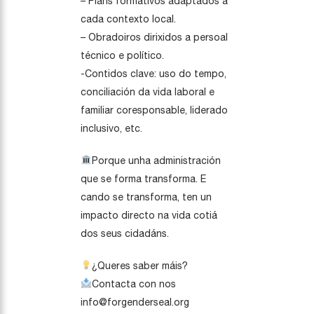
– Plans formativos adaptados a
cada contexto local.
– Obradoiros dirixidos a persoal
técnico e político.
-Contidos clave: uso do tempo,
conciliación da vida laboral e
familiar coresponsable, liderado
inclusivo, etc.
Porque unha administración
que se forma transforma. E
cando se transforma, ten un
impacto directo na vida cotiá
dos seus cidadáns.
¿Queres saber máis?
Contacta con nos
info@forgenderseal.org