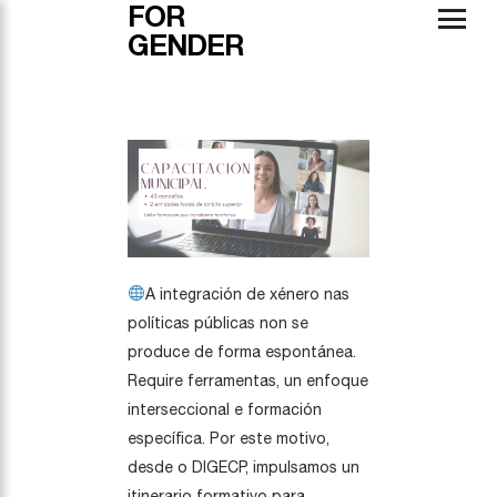
FOR
GENDER
A integración de xénero nas
políticas públicas non se
produce de forma espontánea.
Require ferramentas, un enfoque
interseccional e formación
específica. Por este motivo,
desde o DIGECP, impulsamos un
itinerario formativo para