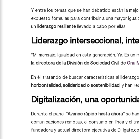
Y entre los temas que se han debatido están la mejor
expuesto fórmulas para contribuir a una mayor iguald
un
liderazgo resiliente
llevado a cabo por ellas.
Liderazgo interseccional, inte
“Mi mensaje: Igualdad en esta generación. Ya. Es un 
la
directora de la División de Sociedad Civil de
Onu M
En él, tratando de buscar características al lideraz
horizontalidad, solidaridad o sostenibilidad
, y han r
Digitalización, una oportunid
Durante el panel
”Avance rápido hasta ahora”
se han
comunicaciones remotas, el consumo en línea y el t
fundadora y actual directora ejecutiva de DHgate.c