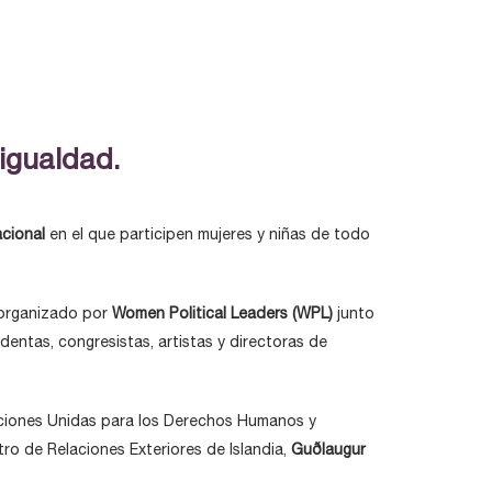
 igualdad.
acional
en el que participen mujeres y niñas de todo
organizado por
Women Political Leaders (WPL)
junto
dentas, congresistas, artistas y directoras de
aciones Unidas para los Derechos Humanos y
istro de Relaciones Exteriores de Islandia,
Guðlaugur