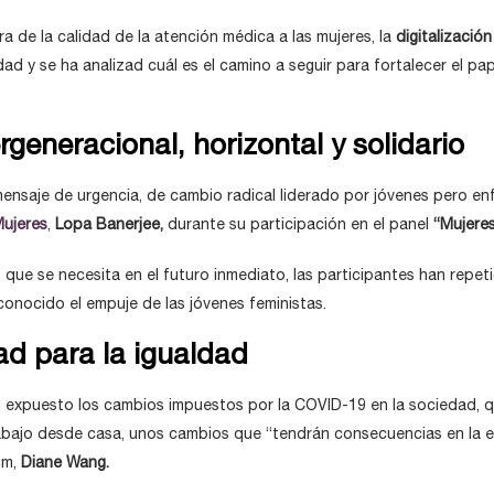
a de la calidad de la atención médica a las mujeres, la
digitalizació
ad y se ha analizad cuál es el camino a seguir para fortalecer el pa
rgeneracional, horizontal y solidario
mensaje de urgencia, de cambio radical liderado por jóvenes pero en
ujeres
,
Lopa Banerjee,
durante su participación en el panel
“Mujeres
go que se necesita en el futuro inmediato, las participantes han rep
econocido el empuje de las jóvenes feministas.
ad para la igualdad
 expuesto los cambios impuestos por la COVID-19 en la sociedad, 
rabajo desde casa, unos cambios que “tendrán consecuencias en la 
om,
Diane Wang.