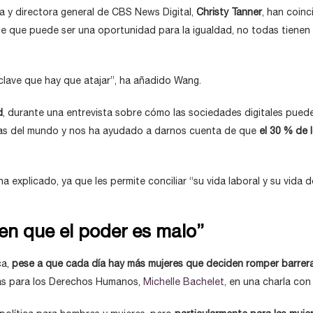
va y directora general de CBS News Digital,
Christy Tanner
, han coin
y de que puede ser una oportunidad para la igualdad, no todas tiene
clave que hay que atajar”, ha añadido Wang.
d
, durante una entrevista sobre cómo las sociedades digitales puede
ías del mundo y nos ha ayudado a darnos cuenta de que
el 30 % de 
 ha explicado, ya que les permite conciliar “su vida laboral y su vida
en que el poder es malo”
a,
pese a que cada día hay más mujeres que deciden romper barrer
das para los Derechos Humanos,
Michelle Bachelet,
en una charla con l