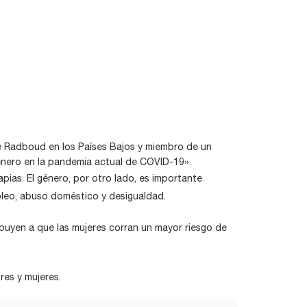
de Radboud en los Países Bajos y miembro de un
género en la pandemia actual de COVID-19».
pias. El género, por otro lado, es importante
pleo, abuso doméstico y desigualdad.
ibuyen a que las mujeres corran un mayor riesgo de
res y mujeres.