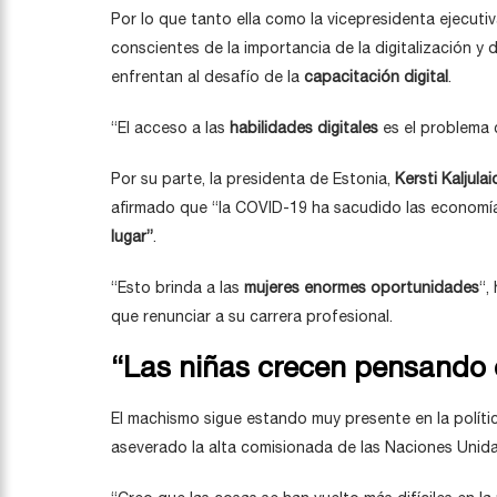
Por lo que tanto ella como la vicepresidenta ejecuti
conscientes de la importancia de la digitalización 
enfrentan al desafío de la
capacitación digital
.
“El acceso a las
habilidades digitales
es el problema 
Por su parte, la presidenta de Estonia,
Kersti Kaljulai
afirmado que “la COVID-19 ha sacudido las econom
lugar”
.
“Esto brinda a las
mujeres enormes oportunidades
“,
que renunciar a su carrera profesional.
“Las niñas crecen pensando 
El machismo sigue estando muy presente en la polític
aseverado la alta comisionada de las Naciones Uni