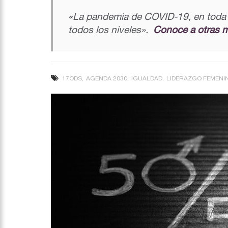
«La pandemia de COVID-19, en toda s
todos los niveles».
Conoce a otras 
17ODS
AGENDA 2030
IGUALDAD
LIDERAZGO FEMENI