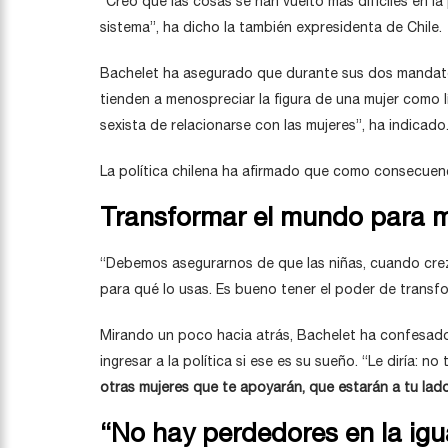
“Creo que las cosas se han vuelto más difíciles en la
sistema”, ha dicho la también expresidenta de Chile.
Bachelet ha asegurado que durante sus dos mandat
tienden a menospreciar la figura de una mujer como l
sexista de relacionarse con las mujeres”, ha indicado
La política chilena ha afirmado que como consecuen
Transformar el mundo para m
“Debemos asegurarnos de que las niñas, cuando cre
para qué lo usas. Es bueno tener el poder de transf
Mirando un poco hacia atrás, Bachelet ha confesado q
ingresar a la política si ese es su sueño. “Le diría: 
otras mujeres que te apoyarán, que estarán a tu lad
“No hay perdedores en la ig