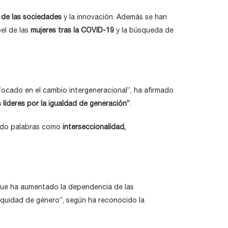
n de las sociedades
y la innovación. Además se han
pel de las
mujeres tras la COVID-19
y la búsqueda de
focado en el cambio intergeneracional”, ha afirmado
 líderes por la igualdad de generación”
.
etido palabras como
interseccionalidad
,
que ha aumentado la dependencia de las
equidad de género”, según ha reconocido la