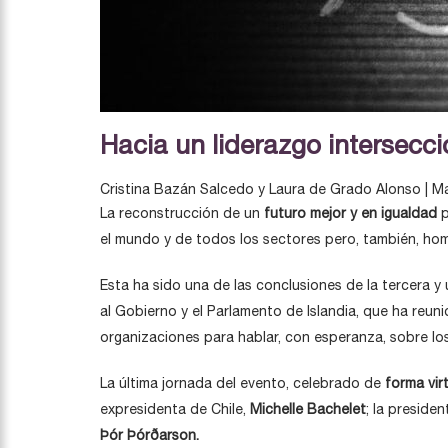
Hacia un liderazgo intersecci
Cristina Bazán Salcedo y Laura de Grado Alonso | M
La reconstrucción de un
futuro mejor y en igualdad
p
el mundo y de todos los sectores pero, también, ho
Esta ha sido una de las conclusiones de la tercera y 
al Gobierno y el Parlamento de Islandia, que ha reuni
organizaciones para hablar, con esperanza, sobre l
La última jornada del evento, celebrado de
forma vir
expresidenta de Chile,
Michelle Bachelet
; la preside
Þór Þórðarson.