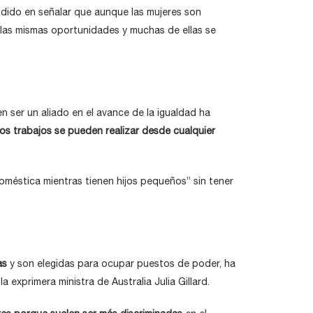
cidido en señalar que aunque las mujeres son
n las mismas oportunidades y muchas de ellas se
n ser un aliado en el avance de la igualdad ha
los trabajos se pueden realizar desde cualquier
 doméstica mientras tienen hijos pequeños” sin tener
as
y son elegidas para ocupar puestos de poder, ha
a exprimera ministra de Australia Julia Gillard.