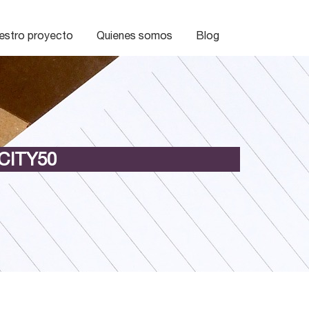
estro proyecto
Quienes somos
Blog
CITY50