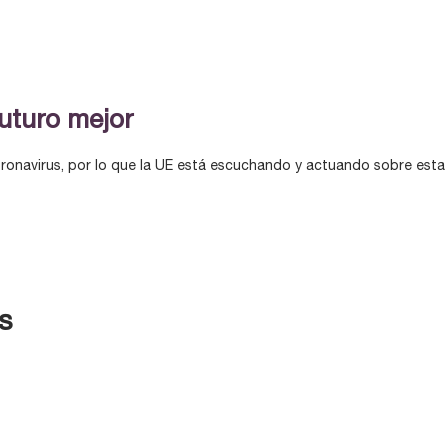
uturo mejor
onavirus, por lo que la UE está escuchando y actuando sobre esta d
s