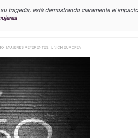
u tragedia, está demostrando claramente el impacto d
mujeres
NO
MUJERES REFERENTES
UNIÓN EUROPEA