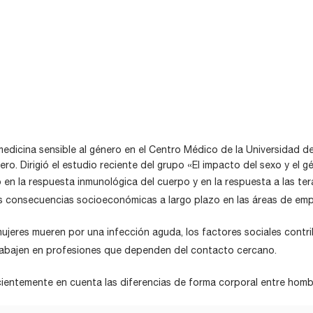
edicina sensible al género en el Centro Médico de la Universidad 
o. Dirigió el estudio reciente del grupo «El impacto del sexo y el 
en la respuesta inmunológica del cuerpo y en la respuesta a las tera
 las consecuencias socioeconómicas a largo plazo en las áreas de em
ujeres mueren por una infección aguda, los factores sociales contr
rabajen en profesiones que dependen del contacto cercano.
icientemente en cuenta las diferencias de forma corporal entre homb