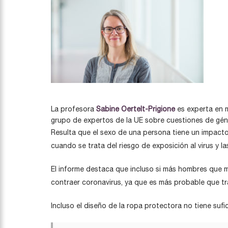
La profesora
Sabine Oertelt-Prigione
es experta en m
grupo de expertos de la UE sobre cuestiones de géner
Resulta que el sexo de una persona tiene un impacto 
cuando se trata del riesgo de exposición al virus y
El informe destaca que incluso si más hombres que m
contraer coronavirus, ya que es más probable que t
Incluso el diseño de la ropa protectora no tiene suf