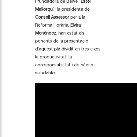
i fundadora de Bewel,
Estel
Mallorqu
í i la presidenta del
Consell Assessor
per a la
Reforma Horària,
Elvira
Menéndez,
han estat els
ponents de la presentació
d’aquest pla dividit en tres eixos:
la productivitat, la
coresponsabilitat i els hàbits
saludables.