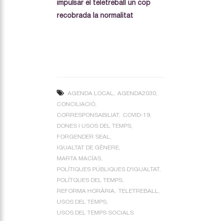
impulsar el teletreball un cop
recobrada la normalitat
AGENDA LOCAL
AGENDA2030
CONCILIACIÓ
CORRESPONSABILIAT
COVID-19
DONES I USOS DEL TEMPS
FORGENDER SEAL
IGUALTAT DE GÈNERE
MARTA MACÍAS
POLÍTIQUES PÚBLIQUES D'IGUALTAT
POLÍTQUES DEL TEMPS
REFORMA HORÀRIA
TELETREBALL
USOS DEL TEMPS
USOS DEL TEMPS SOCIALS