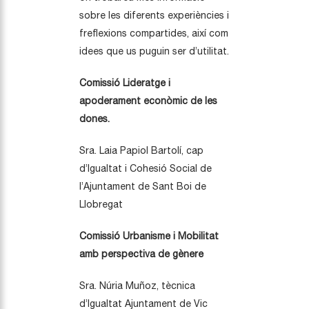
sobre les diferents experiències i
freflexions compartides, així com
idees que us puguin ser d’utilitat.
Comissió Lideratge i
apoderament econòmic de les
dones.
Sra. Laia Papiol Bartolí, cap
d’Igualtat i Cohesió Social de
l’Ajuntament de Sant Boi de
Llobregat
Comissió
Urbanisme i Mobilitat
amb perspectiva de gènere
Sra. Núria Muñoz, tècnica
d’Igualtat Ajuntament de Vic