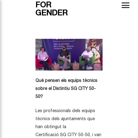
FOR
GENDER
Què pensen els equips tècnics
sobre el Distintiu SG CITY 50-
50?
Les professionals dels equips
tècnics dels ajuntaments que
han obtingut la
Certificació SG CITY 50-50, i van