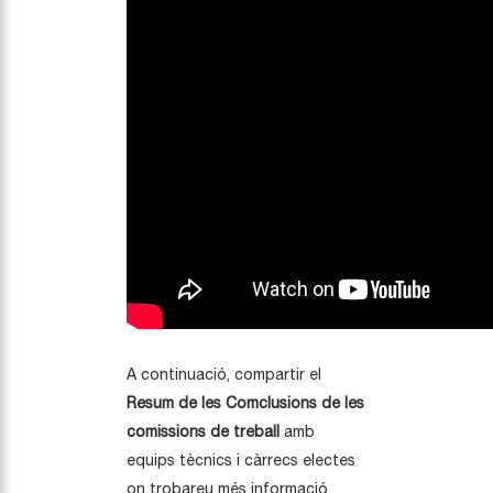
A continuació, compartir el
Resum de les Comclusions de les
comissions de treball
amb
equips tècnics i càrrecs electes
on trobareu més informació