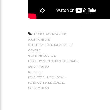
17 ODS
AGENDA 2030
AJUNTAMENTS
CERTIFICACIÓ EN IGUALTAT DE
GÈNERE
GOVERNS LOCALS
I FPORUM MUNICIPIS CERTIFICATS
SG CITY 50-50
IGUALTAT
IGUALTAT AL MÓN LOCAL
PERSPECTIVA DE GÈNERE
SG CITY 50-50