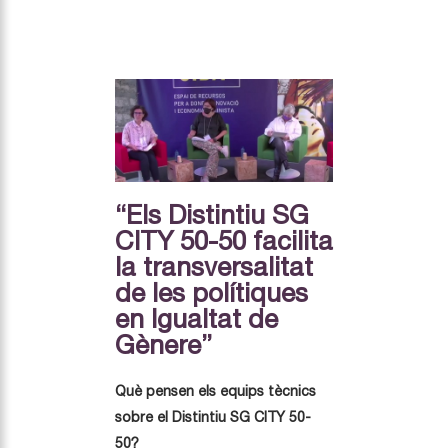
“Els Distintiu SG
CITY 50-50 facilita
la transversalitat
de les polítiques
en Igualtat de
Gènere”
Què pensen els equips tècnics
sobre el Distintiu SG CITY 50-
50?