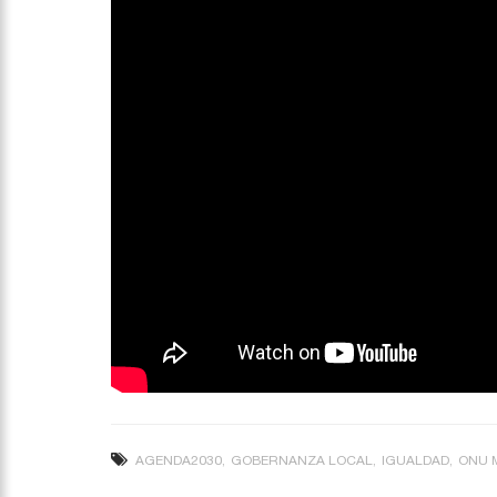
AGENDA2030
GOBERNANZA LOCAL
IGUALDAD
ONU 