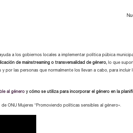
Nu
yuda a los gobiernos locales a implementar política púbica municip
licación de mainstreaming o transversalidad de género,
lo que supon
s y por las personas que normalmente los llevan a cabo, para incluir
ble al género
y cómo se utiliza para incorporar el género en la plani
 de ONU Mujeres “Promoviendo políticas sensibles al género».