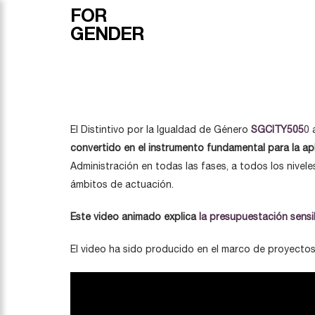
FOR
GENDER
El Distintivo por la Igualdad de Género
SGCITY505
0
a
convertido en el instrumento fundamental para la ap
Administración en todas las fases, a todos los nivele
ámbitos de actuación.
Este video animado explica
la presupuestación sensi
El video ha sido producido en el marco de proyectos