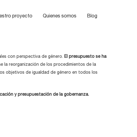
estro proyecto
Quienes somos
Blog
ales con perspectiva de género.
El presupuesto se ha
e la reorganización de los procedimientos de la
 los objetivos de igualdad de género en todos los
ficación y presupuestación de la gobernanza.