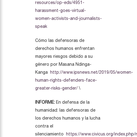
resources/op-eds/4951-
harassment-goes-virtual-
women-activists-and-journalists-
speak
Cómo las defensoras de
derechos humanos enfrentan
mayores riesgos debido a su
género por Masana Ndinga-
Kanga
http://www.ipsnews.net/2019/05/women-
human-rights-defenders-face-
greater-risks-gender/
\
INFORME:
En defensa de la
humanidad: las defensoras de
los derechos humanos y la lucha
contra el
silenciamiento
https://www.civicus.org/index.php/