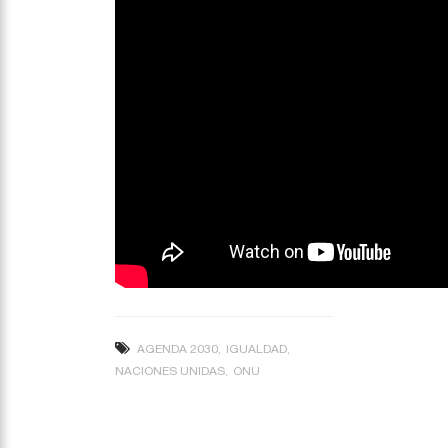
AGENDA 2030
IGUALDAD
NACIONES UNIDAS
ONU