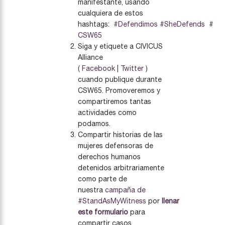
manifestante, usando
cualquiera de estos
hashtags:
#Defendimos
#SheDefends
#
CSW65
Siga y etiquete a CIVICUS
Alliance
(
Facebook
|
Twitter
)
cuando publique durante
CSW65. Promoveremos y
compartiremos tantas
actividades como
podamos.
Compartir historias de las
mujeres defensoras de
derechos humanos
detenidos arbitrariamente
como parte de
nuestra
campaña de
#StandAsMyWitness
por
llenar
este formulario
para
compartir casos