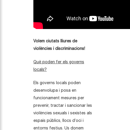
Volem ciutats lliures de
violències i discriminacions!
Què poden fer els governs
locals?
Els governs locals poden
desenvolupa i posa en
funcionament mesures per
prevenir, tractar i sancionar les
violències sexuals i sexistes als
espais públics, llocs d’oci i
entorns festius. Us donem