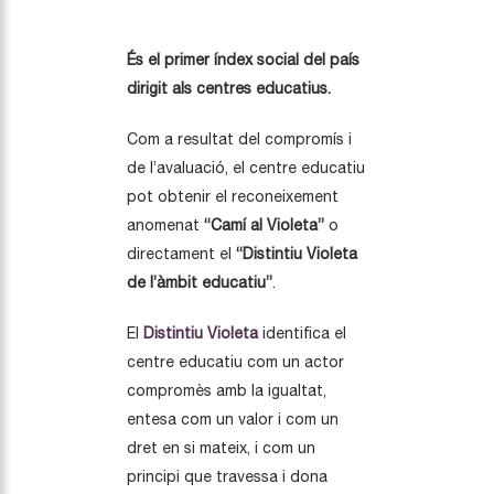
És el primer índex social del país
dirigit als centres educatius.
Com a resultat del compromís i
de l’avaluació, el centre educatiu
pot obtenir el reconeixement
anomenat
“Camí al Violeta”
o
directament el
“Distintiu Violeta
de l’àmbit educatiu”
.
El
Distintiu Violeta
identifica el
centre educatiu com un actor
compromès amb la igualtat,
entesa com un valor i com un
dret en si mateix, i com un
principi que travessa i dona