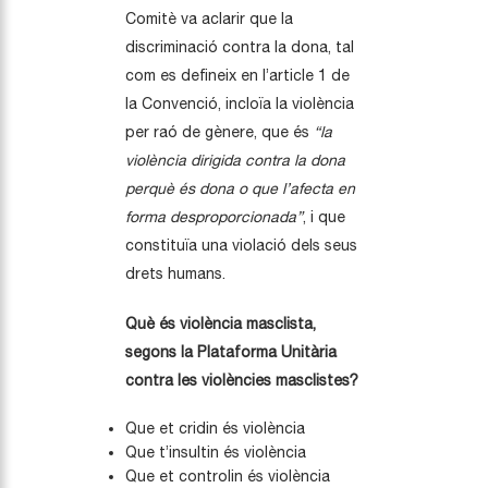
Comitè va aclarir que la
discriminació contra la dona, tal
com es defineix en l’article 1 de
la Convenció, incloïa la violència
per raó de gènere, que és
“la
violència dirigida contra la dona
perquè és dona o que l’afecta en
forma desproporcionada”
, i que
constituïa una violació dels seus
drets humans.
Què és violència masclista,
segons la Plataforma Unitària
contra les violències masclistes?
Que et cridin és violència
Que t’insultin és violència
Que et controlin és violència