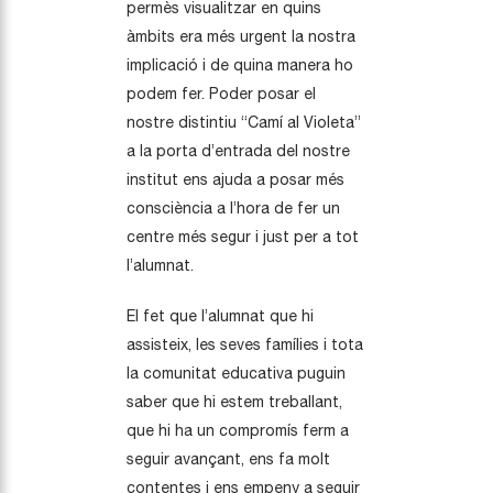
permès visualitzar en quins
àmbits era més urgent la nostra
implicació i de quina manera ho
podem fer. Poder posar el
nostre distintiu “Camí al Violeta”
a la porta d’entrada del nostre
institut ens ajuda a posar més
consciència a l’hora de fer un
centre més segur i just per a tot
l’alumnat.
El fet que l’alumnat que hi
assisteix, les seves famílies i tota
la comunitat educativa puguin
saber que hi estem treballant,
que hi ha un compromís ferm a
seguir avançant, ens fa molt
contentes i ens empeny a seguir