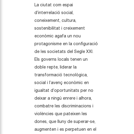
La ciutat com espai
d’interrelació social,
coneixement, cultura,
sostenibilitat i creixement
econòmic agafa un nou
protagonisme en la configuració
de les societats del Segle XXI.
Els governs locals tenen un
doble repte, liderar la
transformació tecnològica,
social i l’avenç econòmic en
igualtat d’oportunitats per no
deixar a ningú enrere i alhora,
combatre les discriminacions i
violències que pateixen les
dones, que lluny de superar-se,
augmenten i es perpetuen en el