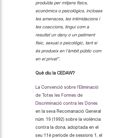
produïda per mitjans físics,
econòmics o psicològics, incloses
les amenaces, les intimidacions i
les coaccions, tingui com a
resultat un dany o un patiment
físic, sexual o psicològic, tant si
és produeix en l’àmbit públic com
en el privat”.
Què diu la CEDAW?
La Convenció sobre l’Eliminació
de Totes les Formes de
Discriminació contra les Dones
en la seva Recomanació General
núm. 19 (1992) sobre la violència
contra la dona, adoptada en el
seu 11è període de sessions 1, el