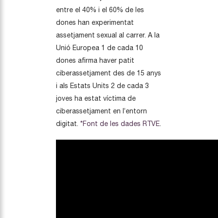
entre el 40% i el 60% de les
dones han experimentat
assetjament sexual al carrer. A la
Unió Europea 1 de cada 10
dones afirma haver patit
ciberassetjament des de 15 anys
i als Estats Units 2 de cada 3
joves ha estat víctima de
ciberassetjament en l’entorn
digitat.
*Font de les dades RTVE
.