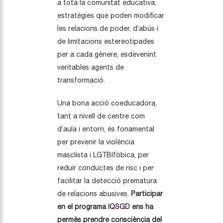
a tota la comunitat educativa,
estratègies que poden modificar
les relacions de poder, d’abús i
de limitacions estereotipades
per a cada gènere, esdevenint
veritables agents de
transformació.
Una bona acció coeducadora,
tant a nivell de centre com
d’aula i entorn, és fonamental
per prevenir la violència
masclista i LGTBIfòbica, per
reduir conductes de risc i per
facilitar la detecció prematura
de relacions abusives.
Participar
en el programa
IQSGD
ens ha
permès prendre consciència del