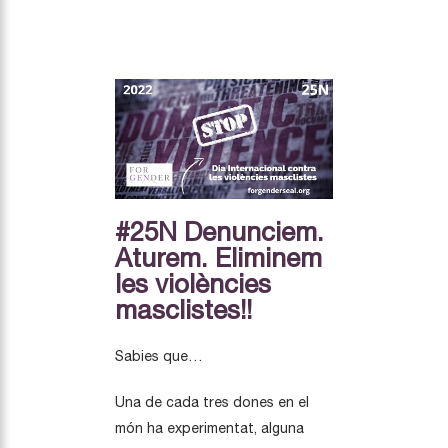
#25N Denunciem.
Aturem. Eliminem
les violències
masclistes!!
Sabies que…
Una de cada tres dones en el
món ha experimentat, alguna