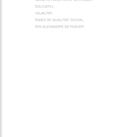
EDUCATIU
IGUALTAT
ÍNDEX DE QUALITAT SOCIAL
INS ALEXANDRE DE RIQUER