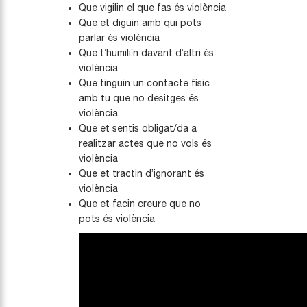
Que vigilin el que fas és violència
Que et diguin amb qui pots
parlar és violència
Que t’humiliïn davant d’altri és
violència
Que tinguin un contacte físic
amb tu que no desitges és
violència
Que et sentis obligat/da a
realitzar actes que no vols és
violència
Que et tractin d’ignorant és
violència
Que et facin creure que no
pots és violència