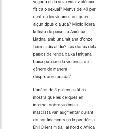
vegada en la seva vida, violència
física o sexual? Menys del 40 per
cent de les víctimes busquen
algun tipus d’ajuda? Mèxic lidera
la llista de països a Amèrica
Llatina, amb una mitjana d’onze
feminicidis al dia? Les dones dels
països de renda baixa i mitjana
baixa pateixen la violència de
gènere de manera
desproporcionada?
L’anàlisi de 8 països asiàtics
mostra que les cerques en
internet sobre violència
masclista van augmentar durant
els confinaments en la pandèmia.
En l’Orient mitjà i al nord d’Àfrica