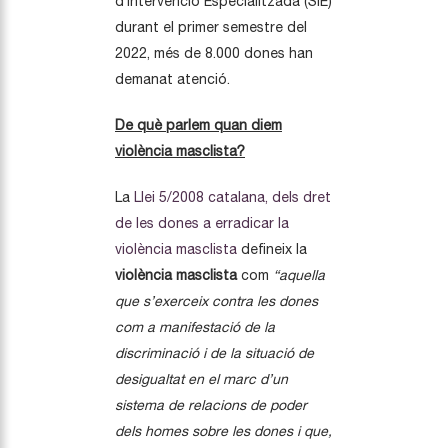
d’Intervenció Especialitzada (SIE)
durant el primer semestre del
2022, més de 8.000 dones han
demanat atenció.
De què parlem quan diem
violència masclista?
La
Llei 5/2008 catalana, dels dret
de les dones a erradicar la
violència masclista
defineix la
violència masclista
com
“aquella
que s’exerceix contra les dones
com a manifestació de la
discriminació i de la situació de
desigualtat en el marc d’un
sistema de relacions de poder
dels homes sobre les dones i que,