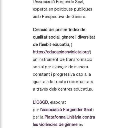
l’Associació Forgende Seal,
experta en polítiques públiques
amb Perspectiva de Gènere.
Creació del primer ’índex de
qualitat social, gènere i diversitat
de l’àmbit educatiu,
(
https://educacioenvioleta.org
/)
un instrument de transformació
social per avançar de manera
constant i progressiva cap a la
igualtat de tracte i oportunitats
a través dels centres educatius.
L’IQSGD,
elaborat
per
l’
associació Forgender Seal
i
per la
Plataforma Unitària contra
les violències de gènere
és