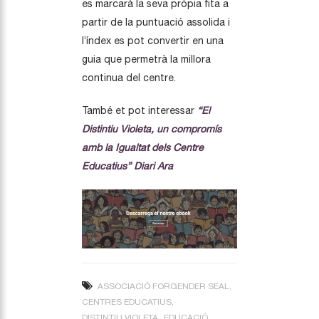
es marcarà la seva pròpia fita a
partir de la puntuació assolida i
l’índex es pot convertir en una
guia que permetrà la millora
continua del centre.
També et pot interessar
“El
Distintiu Violeta, un compromís
amb la Igualtat dels Centre
Educatius” Diari Ara
ASSOCIACIÓ FORGENDER SEAL
CENTRES EDUCATIUS
DISTINTIU VIOLETA
EDUCACIÓ